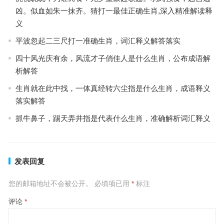
凶。似血如朱一抹齐。猜打一最佳正确生肖,深入精准解读释
义
平波忽起二三尺打一准确生肖，词汇释义解答落实
四十风光庆有余，风流才子俏佳人是什么生肖，公布成语解
析解答
生肖就在此中找，一体真经转六尘指是什么生肖，成语释义
落实解答
抓牛鼻子，踢天弄井指是代表什么生肖，准确解析词汇释义
发表回复
您的邮箱地址不会被公开。
必填项已用
*
标注
评论
*