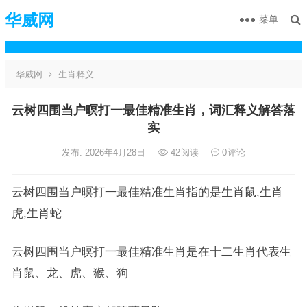
华威网
菜单
华威网
生肖释义
云树四围当户暝打一最佳精准生肖，词汇释义解答落
实
发布: 2026年4月28日
42
阅读
0
评论
云树四围当户暝打一最佳精准生肖指的是生肖鼠,生肖
虎,生肖蛇
云树四围当户暝打一最佳精准生肖是在十二生肖代表生
肖鼠、龙、虎、猴、狗