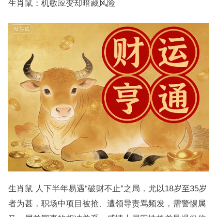
生肖鼠：机敏应变却暗藏风险
生肖鼠 人下半年易遇“破财不止”之局，尤以18岁至35岁
者为甚，职场中项目被抢、遭领导责骂频发，需警惕属