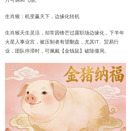
生肖猴：机变赢天下，边缘化转机
生肖猴天生灵活，却常因锋芒过露职场边缘化，下半年
火星入事业宫，被压制者有望翻盘，尤其IT、贸易行
业，团队停滞时，可佩戴【金钱鼠】破除僵局。