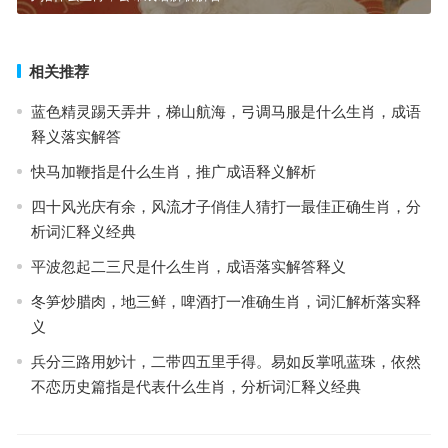
相关推荐
蓝色精灵踢天弄井，梯山航海，弓调马服是什么生肖，成语
释义落实解答
快马加鞭指是什么生肖，推广成语释义解析
四十风光庆有余，风流才子俏佳人猜打一最佳正确生肖，分
析词汇释义经典
平波忽起二三尺是什么生肖，成语落实解答释义
冬笋炒腊肉，地三鲜，啤酒打一准确生肖，词汇解析落实释
义
兵分三路用妙计，二带四五里手得。易如反掌吼蓝珠，依然
不恋历史篇指是代表什么生肖，分析词汇释义经典