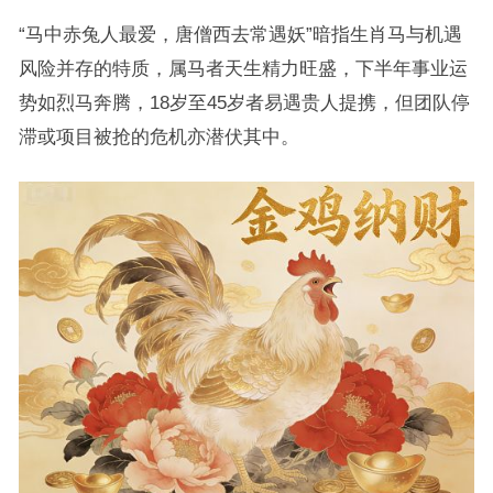
“马中赤兔人最爱，唐僧西去常遇妖”暗指生肖马与机遇
风险并存的特质，属马者天生精力旺盛，下半年事业运
势如烈马奔腾，18岁至45岁者易遇贵人提携，但团队停
滞或项目被抢的危机亦潜伏其中。