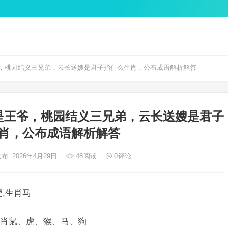
，桃园结义三兄弟，云长送嫂是君子指什么生肖，公布成语解析解答
是王爷，桃园结义三兄弟，云长送嫂是君子
肖，公布成语解析解答
布: 2026年4月29日
48
阅读
0
评论
,生肖马
肖鼠、虎、猴、马、狗