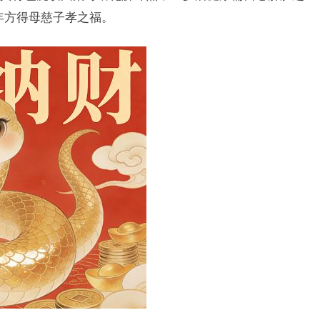
年方得母慈子孝之福。