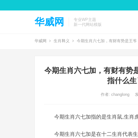
华威网
专业WP主题
新一代网站模版
华威网
生肖释义
今期生肖六七加，有财有势是王爷
今期生肖六七加，有财有势
指什么生
作者:
changlong
发
今期生肖六七加指的是生肖鼠,生肖虎
今期生肖六七加是在十二生肖代表生