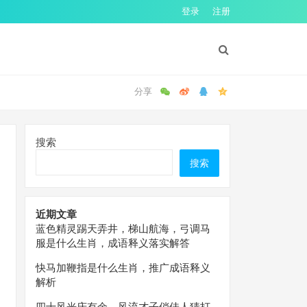
登录
注册
搜索
搜索
近期文章
蓝色精灵踢天弄井，梯山航海，弓调马
服是什么生肖，成语释义落实解答
快马加鞭指是什么生肖，推广成语释义
解析
四十风光庆有余，风流才子俏佳人猜打