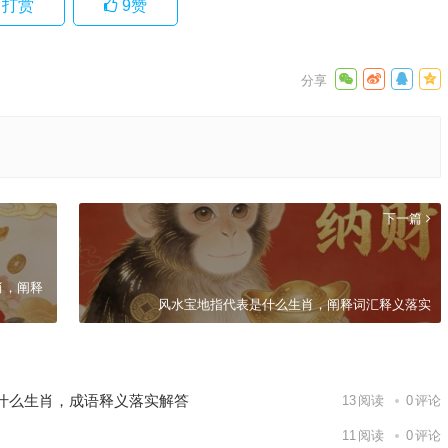
打赏
9
赞
下一篇
肖，阐释
风水宝地指代表是什么生肖，阐释词汇释义落实
什么生肖，成语释义落实解答
13
阅读
0
评论
11
阅读
0
评论