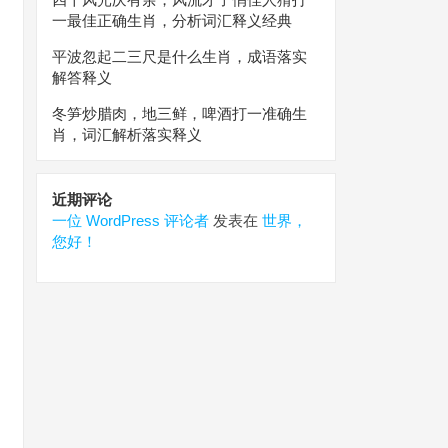
一最佳正确生肖，分析词汇释义经典
平波忽起二三尺是什么生肖，成语落实
解答释义
冬笋炒腊肉，地三鲜，啤酒打一准确生
肖，词汇解析落实释义
近期评论
一位 WordPress 评论者
发表在
世界，
您好！