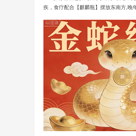
疾，食疗配合【麒麟瓶】摆放东南方,晚