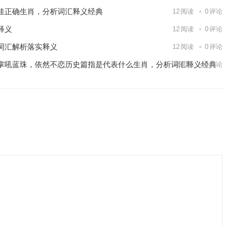
佳正确生肖，分析词汇释义经典
12
阅读
0
评论
释义
12
阅读
0
评论
词汇解析落实释义
12
阅读
0
评论
掌吼蓝珠，依然不恋历史篇指是代表什么生肖，分析词汇释义经典
8
阅读
0
评论