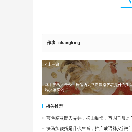
作者:
changlong
上一篇
马中赤兔人最爱，唐僧西去常遇妖指代表是什么生
释义落实词汇
相关推荐
蓝色精灵踢天弄井，梯山航海，弓调马服是
快马加鞭指是什么生肖，推广成语释义解析