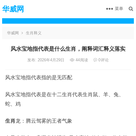
华威网
菜单
华威网
生肖释义
风水宝地指代表是什么生肖，阐释词汇释义落实
发布: 2026年4月29日
44
阅读
0
评论
风水宝地指代表指的是无匹配
风水宝地指代表是在十二生肖代表生肖鼠、羊、兔、
蛇、鸡
生肖
龙：腾云驾雾的王者气象