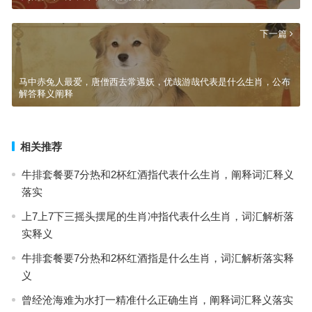
下一篇
马中赤兔人最爱，唐僧西去常遇妖，优哉游哉代表是什么生肖，公布
解答释义阐释
相关推荐
牛排套餐要7分热和2杯红酒指代表什么生肖，阐释词汇释义
落实
上7上7下三摇头摆尾的生肖冲指代表什么生肖，词汇解析落
实释义
牛排套餐要7分热和2杯红酒指是什么生肖，词汇解析落实释
义
曾经沧海难为水打一精准什么正确生肖，阐释词汇释义落实