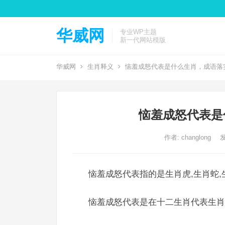
华威网
专业WP主题
新一代网站模版
华威网
生肖释义
恼羞成怒代表是什么生肖，成语落
恼羞成怒代表是
作者:
changlong
发
恼羞成怒代表指的是生肖虎,生肖蛇,
恼羞成怒代表是在十二生肖代表生肖