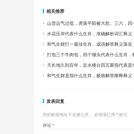
相关推荐
山货运气过低，虎落平阳被大欺。三六，四
水花压岸代表什么生肖，准确解析词汇释义
和气生财打一最佳生肖，成语解答释义落实
打包三个牛肉包，四个馒头代表什么生肖，
天长地久到百年，近水楼台四五家指代表是
和气生财是指什么生肖，极致解答阐释释义
发表回复
您的邮箱地址不会被公开。
必填项已用
*
标注
评论
*