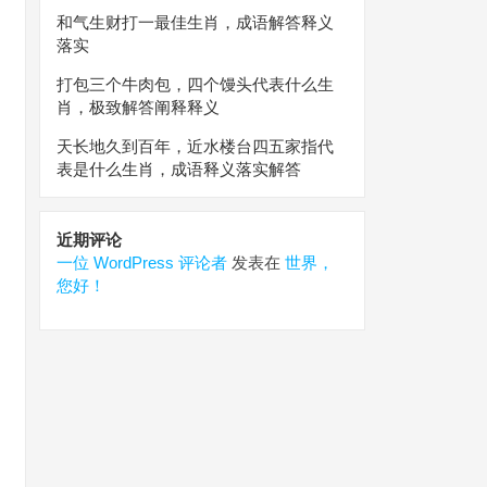
和气生财打一最佳生肖，成语解答释义
落实
打包三个牛肉包，四个馒头代表什么生
肖，极致解答阐释释义
天长地久到百年，近水楼台四五家指代
表是什么生肖，成语释义落实解答
近期评论
一位 WordPress 评论者
发表在
世界，
您好！