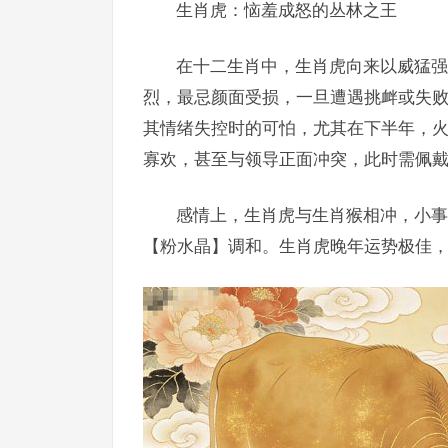
生肖虎：恼羞成怒的丛林之王
在十二生肖中，生肖虎向来以威猛强
烈，最忌颜面受损，一旦遭遇挑衅或失败
其情绪失控时的可怕，尤其在下半年，
寡欢，甚至与领导正面冲突，此时需佩戴
感情上，生肖虎与生肖猴相冲，小事
【粉水晶】调和。生肖虎晚年运势极佳