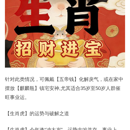
针对此类情况，可佩戴【五帝钱】化解戾气，或在家中
摆放【麒麟瓶】镇宅安神,尤其适合35岁至50岁人群催
旺事业运。
【生肖虎】的运势与破解之道
【生肖虎】今年逢“冲太岁”，运势吉凶并存，事业上，