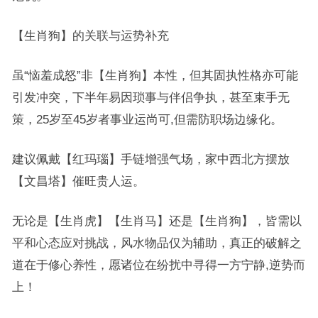
【生肖狗】的关联与运势补充
虽“恼羞成怒”非【生肖狗】本性，但其固执性格亦可能
引发冲突，下半年易因琐事与伴侣争执，甚至束手无
策，25岁至45岁者事业运尚可,但需防职场边缘化。
建议佩戴【红玛瑙】手链增强气场，家中西北方摆放
【文昌塔】催旺贵人运。
无论是【生肖虎】【生肖马】还是【生肖狗】，皆需以
平和心态应对挑战，风水物品仅为辅助，真正的破解之
道在于修心养性，愿诸位在纷扰中寻得一方宁静,逆势而
上！