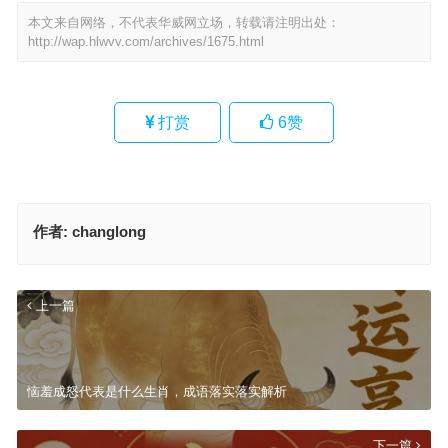
本文来自网络，不代表华威网立场，转载请注明出处：
http://wap.hlwvv.com/archives/1675.html
打赏
6
赞
作者:
changlong
上一篇
恼羞成怒代表是什么生肖，成语落实落实解析
下一篇