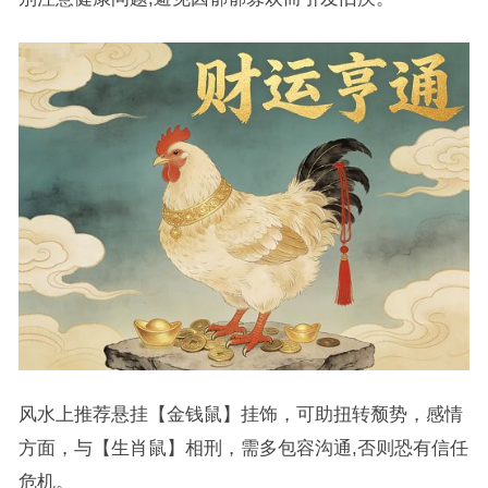
风水上推荐悬挂【金钱鼠】挂饰，可助扭转颓势，感情
方面，与【生肖鼠】相刑，需多包容沟通,否则恐有信任
危机。