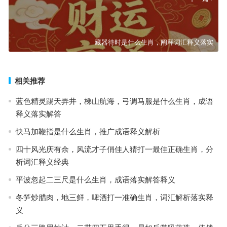
藏器待时是什么生肖，阐释词汇释义落实
相关推荐
蓝色精灵踢天弄井，梯山航海，弓调马服是什么生肖，成语
释义落实解答
快马加鞭指是什么生肖，推广成语释义解析
四十风光庆有余，风流才子俏佳人猜打一最佳正确生肖，分
析词汇释义经典
平波忽起二三尺是什么生肖，成语落实解答释义
冬笋炒腊肉，地三鲜，啤酒打一准确生肖，词汇解析落实释
义