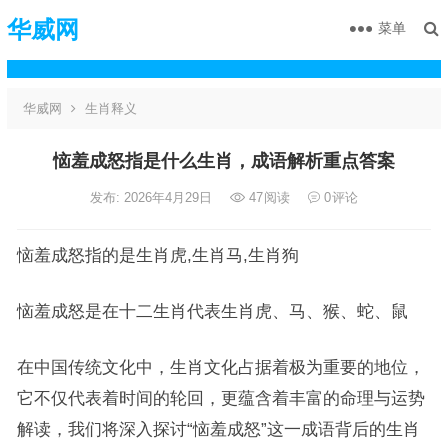
华威网
菜单
华威网
生肖释义
恼羞成怒指是什么生肖，成语解析重点答案
发布: 2026年4月29日
47
阅读
0
评论
恼羞成怒指的是生肖虎,生肖马,生肖狗
恼羞成怒是在十二生肖代表生肖虎、马、猴、蛇、鼠
在中国传统文化中，生肖文化占据着极为重要的地位，
它不仅代表着时间的轮回，更蕴含着丰富的命理与运势
解读，我们将深入探讨“恼羞成怒”这一成语背后的生肖