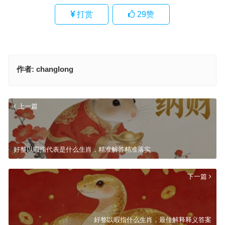
打赏
29
赞
作者:
changlong
上一篇
好整以暇指代表是什么生肖，精准解答精准落实
下一篇
好整以暇指什么生肖，最佳解释释义答案