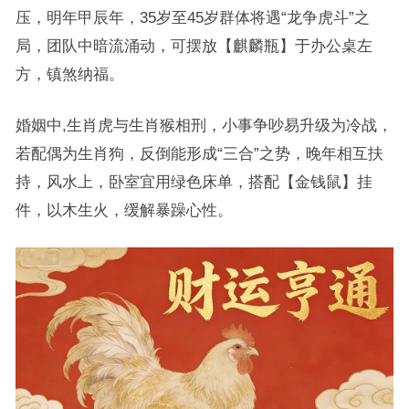
压，明年甲辰年，35岁至45岁群体将遇“龙争虎斗”之
局，团队中暗流涌动，可摆放【麒麟瓶】于办公桌左
方，镇煞纳福。
婚姻中,生肖虎与生肖猴相刑，小事争吵易升级为冷战，
若配偶为生肖狗，反倒能形成“三合”之势，晚年相互扶
持，风水上，卧室宜用绿色床单，搭配【金钱鼠】挂
件，以木生火，缓解暴躁心性。