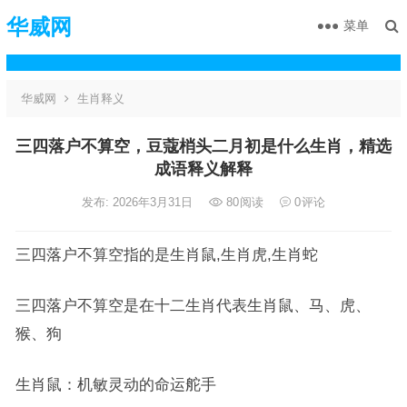
华威网
菜单
华威网
生肖释义
三四落户不算空，豆蔻梢头二月初是什么生肖，精选
成语释义解释
发布: 2026年3月31日
80
阅读
0
评论
三四落户不算空指的是生肖鼠,生肖虎,生肖蛇
三四落户不算空是在十二生肖代表生肖鼠、马、虎、
猴、狗
生肖鼠：机敏灵动的命运舵手