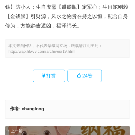
钱】防小人；生肖虎需【麒麟瓶】定军心；生肖蛇则赖
【金钱鼠】引财源，风水之物贵在持之以恒，配合自身
修为，方能趋吉避凶，福泽绵长。
本文来自网络，不代表华威网立场，转载请注明出处：
http://wap.hlwvv.com/archives/19.html
打赏
24
赞
作者:
changlong
上一篇