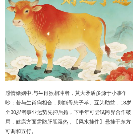
感情婚姻中,与生肖猴相冲者，莫大矛盾多源于小事争
吵；若与生肖狗相合，则能母慈子孝、互为助益，18岁
至30岁者事业运势先抑后扬，下半年可尝试跨界合作破
局，健康方面需防肝胆湿热，【风水挂件】悬挂于东方
可调和五行。