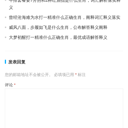
牛排套餐要7分热和2杯红酒指是什么生肖，词汇解析落实释
义
曾经沧海难为水打一精准什么正确生肖，阐释词汇释义落实
威风八面，步履如飞是什么生肖，公布解答释义阐释
大梦初醒打一精准什么正确生肖，最优成语解答释义
发表回复
您的邮箱地址不会被公开。
必填项已用
*
标注
评论
*