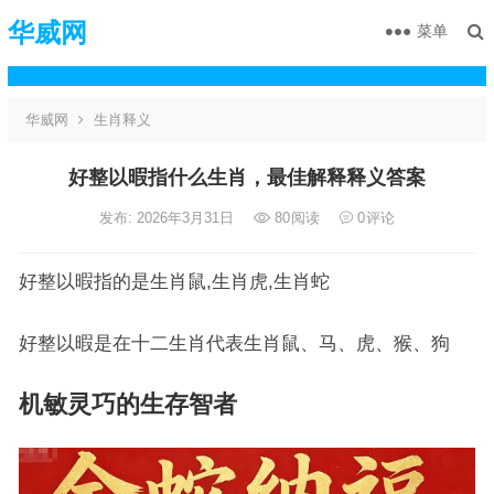
华威网
菜单
华威网
生肖释义
好整以暇指什么生肖，最佳解释释义答案
发布: 2026年3月31日
80
阅读
0
评论
好整以暇指的是生肖鼠,生肖虎,生肖蛇
好整以暇是在十二生肖代表生肖鼠、马、虎、猴、狗
机敏灵巧的生存智者