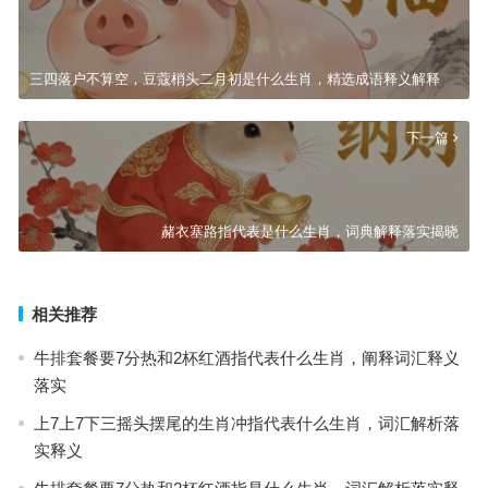
三四落户不算空，豆蔻梢头二月初是什么生肖，精选成语释义解释
下一篇
赭衣塞路指代表是什么生肖，词典解释落实揭晓
相关推荐
牛排套餐要7分热和2杯红酒指代表什么生肖，阐释词汇释义
落实
上7上7下三摇头摆尾的生肖冲指代表什么生肖，词汇解析落
实释义