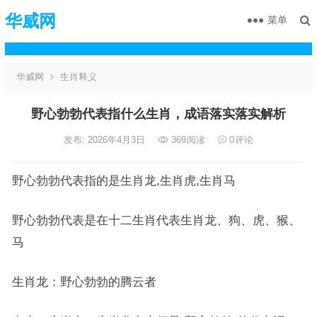
华威网
菜单
华威网
生肖释义
野心勃勃代表指什么生肖，成语落实落实解析
发布: 2026年4月3日
369
阅读
0
评论
野心勃勃代表指的是生肖龙,生肖虎,生肖马
野心勃勃代表是在十二生肖代表生肖龙、狗、虎、猴、
马
生肖龙：野心勃勃的腾云者