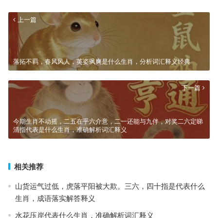
上一篇
落拓不羁，春风风人，英姿飒爽是什么生肖，分析词汇释义经典
下一篇
今期生肖不动摇，二五在乎六介意，二一还能与九伴，对奖二六定睇
清指代表是什么生肖，准确解析词汇释义
相关推荐
山货运气过低，虎落平阳被大欺。三六，四十指是代表什么
生肖，成语落实解答释义
水花压岸代表什么生肖，准确解析词汇释义