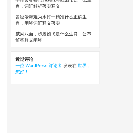
肖，词汇解析落实释义
曾经沧海难为水打一精准什么正确生
肖，阐释词汇释义落实
威风八面，步履如飞是什么生肖，公布
解答释义阐释
近期评论
一位 WordPress 评论者
发表在
世界，
您好！