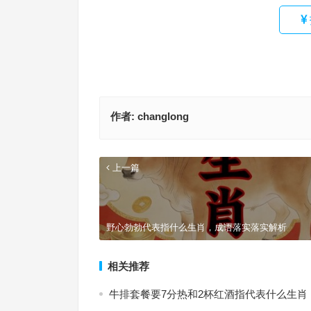
作者:
changlong
上一篇
野心勃勃代表指什么生肖，成语落实落实解析
相关推荐
牛排套餐要7分热和2杯红酒指代表什么生肖