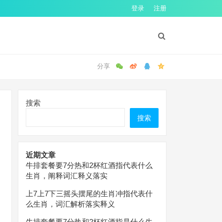
登录
注册
搜索
搜索
近期文章
牛排套餐要7分热和2杯红酒指代表什么
生肖，阐释词汇释义落实
上7上7下三摇头摆尾的生肖冲指代表什
么生肖，词汇解析落实释义
牛排套餐要7分热和2杯红酒指是什么生