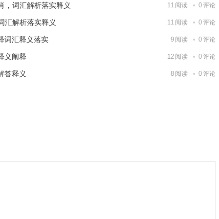
肖，词汇解析落实释义
11
阅读
0
评论
词汇解析落实释义
11
阅读
0
评论
释词汇释义落实
9
阅读
0
评论
释义阐释
12
阅读
0
评论
解答释义
8
阅读
0
评论