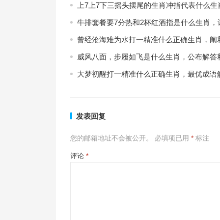
上7上7下三摇头摆尾的生肖冲指代表什么生
牛排套餐要7分热和2杯红酒指是什么生肖，
曾经沧海难为水打一精准什么正确生肖，阐
威风八面，步履如飞是什么生肖，公布解答
大梦初醒打一精准什么正确生肖，最优成语
发表回复
您的邮箱地址不会被公开。
必填项已用
*
标注
评论
*