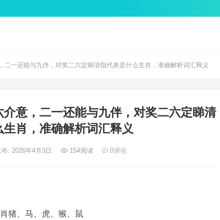
，二一还能与九伴，对奖二六定睇清指代表是什么生肖，准确解析词汇释义
六介意，二一还能与九伴，对奖二六定睇清
么生肖，准确解析词汇释义
布: 2026年4月3日
154
阅读
0
评论
肖猪、马、虎、猴、鼠