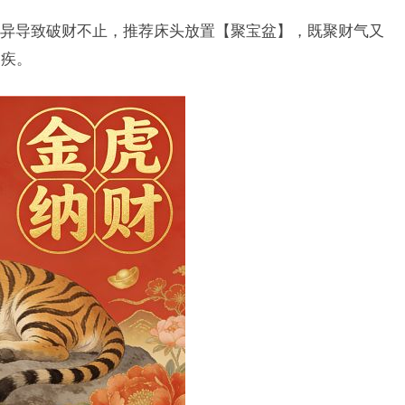
异导致破财不止，推荐床头放置【聚宝盆】，既聚财气又
旧疾。