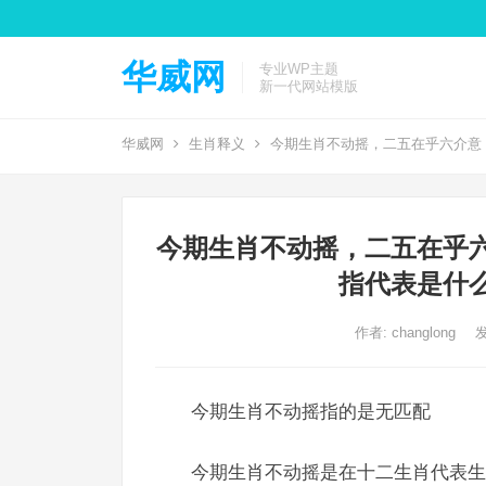
华威网
专业WP主题
新一代网站模版
华威网
生肖释义
今期生肖不动摇，二五在乎六介意
今期生肖不动摇，二五在乎
指代表是什
作者:
changlong
发
今期生肖不动摇指的是无匹配
今期生肖不动摇是在十二生肖代表生