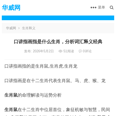
华威网
菜单
华威网
生肖释义
口讲指画指是什么生肖，分析词汇释义经典
发布: 2026年5月2日
51
阅读
0
评论
口讲指画指的是生肖鼠,生肖虎,生肖龙
口讲指画是在十二生肖代表生肖鼠、马、虎、猴、龙
生肖鼠
的命理解读与运势分析
生肖鼠
在十二生肖中位居首位，象征机敏与智慧，民间