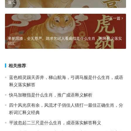
落实
下一篇
卑躬屈膝，全无尊严。跪求乞讨人看扁指是什么生肖，阐释释义落实
词汇
相关推荐
蓝色精灵踢天弄井，梯山航海，弓调马服是什么生肖，成语
释义落实解答
快马加鞭指是什么生肖，推广成语释义解析
四十风光庆有余，风流才子俏佳人猜打一最佳正确生肖，分
析词汇释义经典
平波忽起二三尺是什么生肖，成语落实解答释义