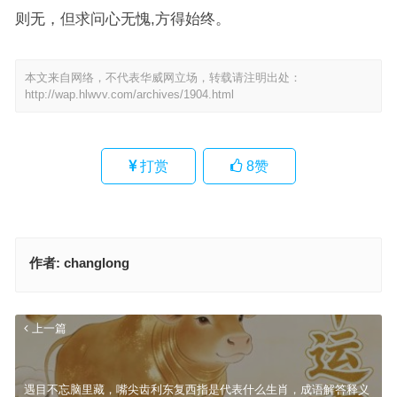
则无，但求问心无愧,方得始终。
本文来自网络，不代表华威网立场，转载请注明出处：
http://wap.hlwvv.com/archives/1904.html
打赏
8
赞
作者:
changlong
上一篇
遇目不忘脑里藏，嘴尖齿利东复西指是代表什么生肖，成语解答释义