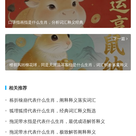
口讲指画指是什么生肖，分析词汇释义经典
下一篇
楼前风转柳花球，同是天涯流落客指是什么生肖，词汇解析落实释义
相关推荐
栋折榱崩代表什么生肖，阐释释义落实词汇
狐埋狐搰代表什么生肖，经典词汇释义甄选
拖泥带水指是代表什么生肖，最优成语解答释义
拖泥带水代表什么生肖，极致解答阐释释义