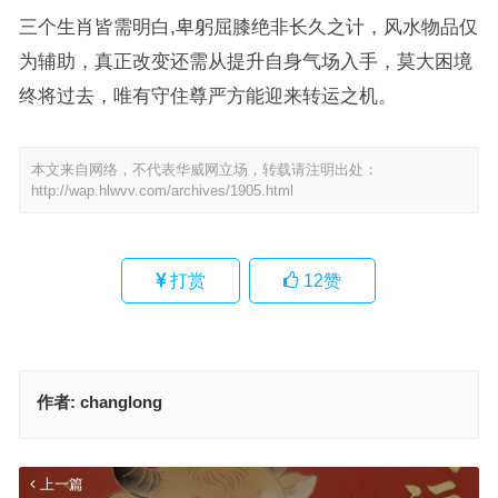
三个生肖皆需明白,卑躬屈膝绝非长久之计，风水物品仅
为辅助，真正改变还需从提升自身气场入手，莫大困境
终将过去，唯有守住尊严方能迎来转运之机。
本文来自网络，不代表华威网立场，转载请注明出处：
http://wap.hlwvv.com/archives/1905.html
打赏
12
赞
作者:
changlong
上一篇