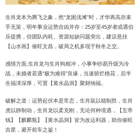
生肖龙本为腾飞之象，然“龙困浅滩”时，才华再高亦束
手无策，明年事业运势吉凶并存：25岁至45岁者或遇伯
乐提携，但团队内耗、资源短缺问题突出，建议悬挂
【山水画】催旺文昌，破局之机多现于秋冬之交。
感情方面,生肖龙与生肖狗相冲，小事争吵易升级为冷
战，未婚者若遇“极为难得”良缘，当速斩烂桃花，后半
生福泽深厚，可置【黄水晶洞】聚财纳福。
破解之道：运势起伏本是常态，生肖鼠以稳制胜，生肖
虎以静制动，生肖龙以柔克刚，无论何种境遇，【五帝
钱】【麒麟瓶】【黄水晶洞】皆为改运利器，助你催旺
吉星，避开前车之鉴！