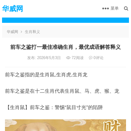
华威网
菜单
华威网
生肖释义
前车之鉴打一最佳准确生肖，最优成语解答释义
发布: 2026年5月3日
72
阅读
0
评论
前车之鉴指的是生肖鼠,生肖虎,生肖龙
前车之鉴是在十二生肖代表生肖鼠、马、虎、猴、龙
【生肖鼠】前车之鉴：警惕“鼠目寸光”的陷阱