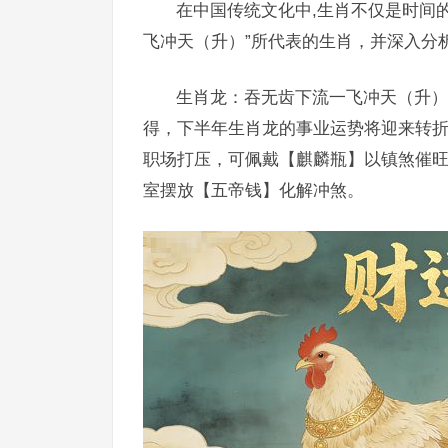
在中国传统文化中,生肖不仅是时间
飞冲天（升）”所代表的生肖，并深入分
生肖龙：吞无齿下流一飞冲天（升）
得，下半年生肖龙的事业运势将迎来转折，
职场打压，可佩戴【麒麟瓶】以镇煞催
室摆放【五帝钱】化解冲煞。