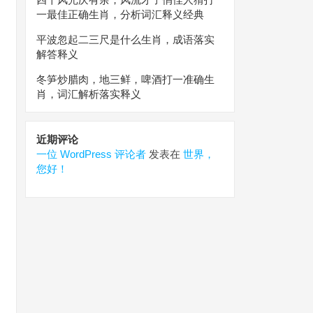
一最佳正确生肖，分析词汇释义经典
平波忽起二三尺是什么生肖，成语落实
解答释义
冬笋炒腊肉，地三鲜，啤酒打一准确生
肖，词汇解析落实释义
近期评论
一位 WordPress 评论者
发表在
世界，
您好！