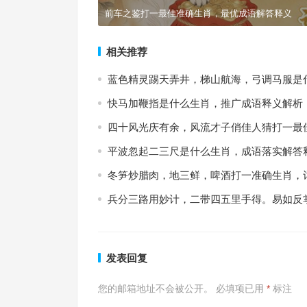
前车之鉴打一最佳准确生肖，最优成语解答释义
相关推荐
蓝色精灵踢天弄井，梯山航海，弓调马服是
快马加鞭指是什么生肖，推广成语释义解析
四十风光庆有余，风流才子俏佳人猜打一最
平波忽起二三尺是什么生肖，成语落实解答
冬笋炒腊肉，地三鲜，啤酒打一准确生肖，
兵分三路用妙计，二带四五里手得。易如反
发表回复
您的邮箱地址不会被公开。
必填项已用
*
标注