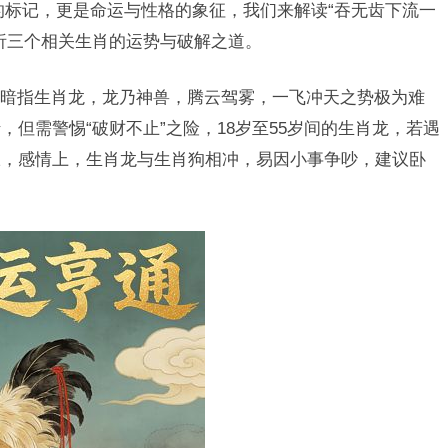
的标记，更是命运与性格的象征，我们来解读“吞无齿下流一
析三个相关生肖的运势与破解之道。
暗指生肖龙，龙乃神兽，腾云驾雾，一飞冲天之势极为难
但需警惕“破财不止”之险，18岁至55岁间的生肖龙，若遇
旺，感情上，生肖龙与生肖狗相冲，易因小事争吵，建议卧