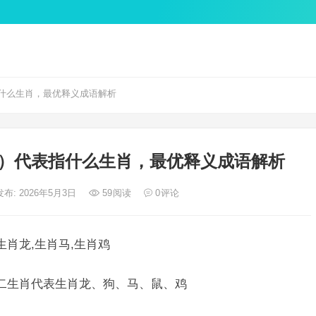
什么生肖，最优释义成语解析
）代表指什么生肖，最优释义成语解析
发布: 2026年5月3日
59
阅读
0
评论
生肖龙,生肖马,生肖鸡
十二生肖代表生肖龙、狗、马、鼠、鸡