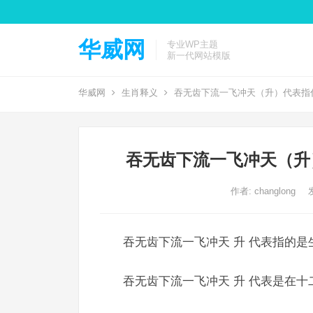
华威网
专业WP主题
新一代网站模版
华威网
生肖释义
吞无齿下流一飞冲天（升）代表指
吞无齿下流一飞冲天（升
作者:
changlong
吞无齿下流一飞冲天 升 代表指的是
吞无齿下流一飞冲天 升 代表是在