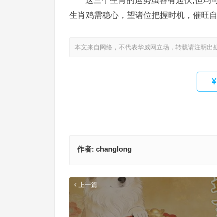
这三个生肖的运势虽各有起伏,但均
生肖鸡需稳心，望诸位把握时机，催旺
本文来自网络，不代表华威网立场，转载请注明出
作者:
changlong
上一篇