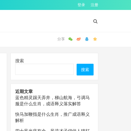
登录
注册
搜索
搜索
近期文章
蓝色精灵踢天弄井，梯山航海，弓调马
服是什么生肖，成语释义落实解答
快马加鞭指是什么生肖，推广成语释义
解析
四十风光庆有余，风流才子俏佳人猜打