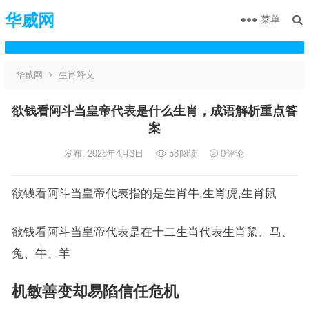
华威网
菜单
华威网
生肖释义
欲钱看阿斗当皇帝代表是什么生肖，成语解析重点答
案
发布: 2026年4月3日
58
阅读
0
评论
欲钱看阿斗当皇帝代表指的是生肖牛,生肖虎,生肖鼠
欲钱看阿斗当皇帝代表是在十二生肖代表生肖鼠、马、
兔、牛、羊
机敏善变却易陷信任危机