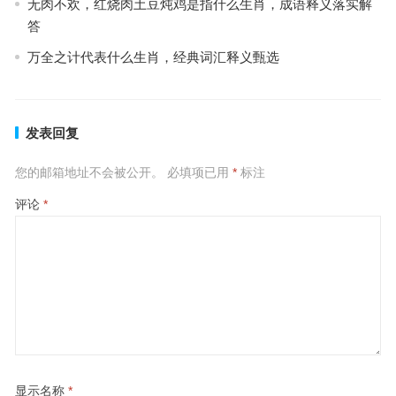
无肉不欢，红烧肉土豆炖鸡是指什么生肖，成语释义落实解
答
万全之计代表什么生肖，经典词汇释义甄选
发表回复
您的邮箱地址不会被公开。
必填项已用
*
标注
评论
*
显示名称
*