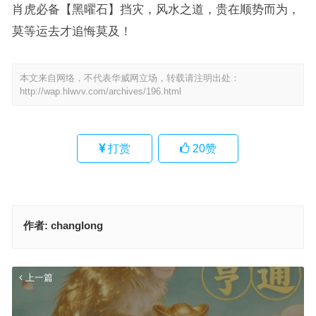
肖虎必备【黑曜石】挡灾，风水之道，贵在顺势而为，
莫等运去才追悔莫及！
本文来自网络，不代表华威网立场，转载请注明出处：
http://wap.hlwvv.com/archives/196.html
打赏
20
赞
作者:
changlong
上一篇