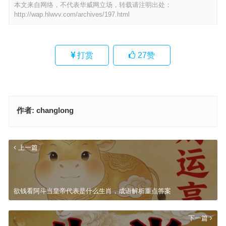
本文来自网络，不代表华威网立场，转载请注明出处：
http://wap.hlwvv.com/archives/197.html
打赏
27
赞
作者:
changlong
上一篇
欲钱看阿斗当皇帝代表是什么生肖，成语解析重点答案
下一篇