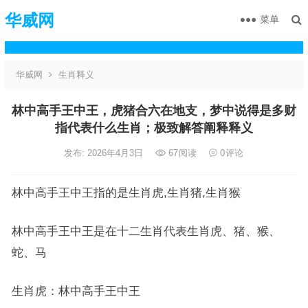
华威网
菜单
华威网
生肖释义
林中高手王中王，虎猪合六在地支，梦中说得是多财
指代表什么生肖；极致解答阐释释义
发布: 2026年4月3日
67
阅读
0
评论
林中高手王中王指的是生肖虎,生肖猪,生肖猴
林中高手王中王是在十二生肖代表生肖虎、猪、猴、
蛇、马
生肖虎：林中高手王中王