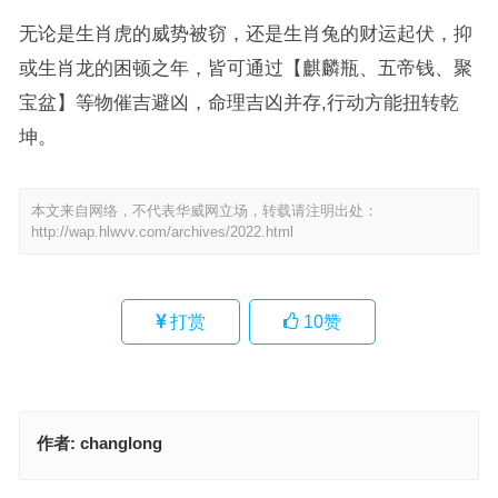
无论是生肖虎的威势被窃，还是生肖兔的财运起伏，抑
或生肖龙的困顿之年，皆可通过【麒麟瓶、五帝钱、聚
宝盆】等物催吉避凶，命理吉凶并存,行动方能扭转乾
坤。
本文来自网络，不代表华威网立场，转载请注明出处：
http://wap.hlwvv.com/archives/2022.html
打赏
10
赞
作者:
changlong