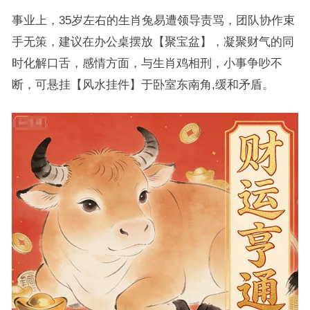
事业上，35岁左右的生肖兔易遭领导责骂，团队协作束
手无策，建议在办公桌摆放【聚宝盆】，凝聚财气的同
时化解口舌，感情方面，与生肖鸡相刑，小事争吵不
断，可悬挂【风水挂件】于卧室东南角,缓和矛盾。