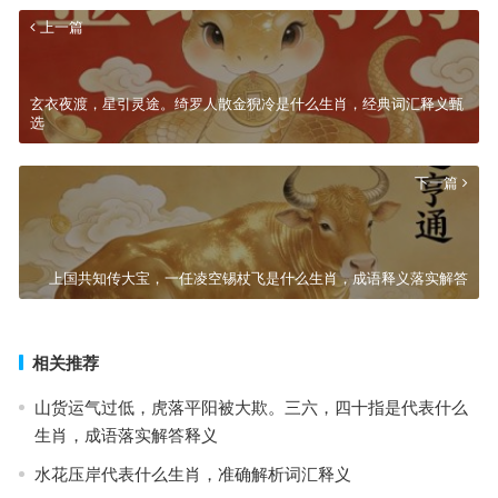
上一篇
玄衣夜渡，星引灵途。绮罗人散金猊冷是什么生肖，经典词汇释义甄
选
下一篇
上国共知传大宝，一任凌空锡杖飞是什么生肖，成语释义落实解答
相关推荐
山货运气过低，虎落平阳被大欺。三六，四十指是代表什么
生肖，成语落实解答释义
水花压岸代表什么生肖，准确解析词汇释义