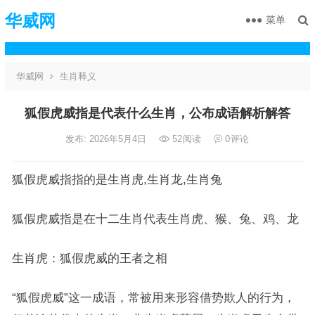
华威网
菜单
华威网
生肖释义
狐假虎威指是代表什么生肖，公布成语解析解答
发布: 2026年5月4日
52
阅读
0
评论
狐假虎威指指的是生肖虎,生肖龙,生肖兔
狐假虎威指是在十二生肖代表生肖虎、猴、兔、鸡、龙
生肖虎：狐假虎威的王者之相
“狐假虎威”这一成语，常被用来形容借势欺人的行为，