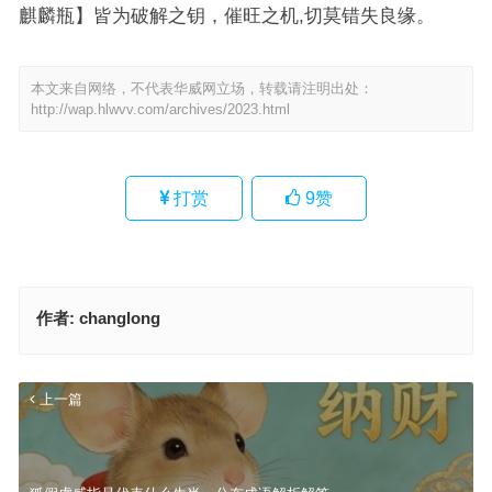
麒麟瓶】皆为破解之钥，催旺之机,切莫错失良缘。
本文来自网络，不代表华威网立场，转载请注明出处：
http://wap.hlwvv.com/archives/2023.html
打赏
9
赞
作者:
changlong
上一篇