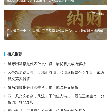
狐假虎威指是代表什么生肖，公布成语解析解答
下一篇
后，最后一个。生肖圆。完再见指是代表什么生肖，最优释义成语解
析
相关推荐
龇牙咧嘴指是代表什么生肖，最优释义成语解析
蓝色精灵踢天弄井，梯山航海，弓调马服是什么生肖，成语
释义落实解答
快马加鞭指是什么生肖，推广成语释义解析
四十风光庆有余，风流才子俏佳人猜打一最佳正确生肖，分
析词汇释义经典
平波忽起二三尺是什么生肖，成语落实解答释义