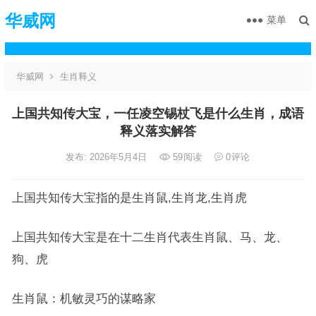
华威网
菜单
华威网
生肖释义
上国共知传大宝，一任凌空锡杖飞是什么生肖，成语
释义落实解答
发布: 2026年5月4日
59
阅读
0
评论
上国共知传大宝指的是生肖鼠,生肖龙,生肖虎
上国共知传大宝是在十二生肖代表生肖鼠、马、龙、
狗、虎
生肖鼠：机敏灵巧的谋略家