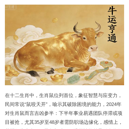
在十二生肖中，生肖鼠位列首位，象征智慧与应变力，
民间常说“鼠咬天开”，喻示其破除困境的能力，2024年
对生肖鼠而言吉凶参半：下半年事业易遇团队停滞或项
目被抢，尤其35岁至48岁者需防职场边缘化，感情上，