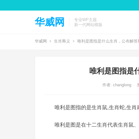
华威网
专业WP主题
新一代网站模版
华威网
生肖释义
唯利是图指是什么生肖，公布解答
唯利是图指是
作者:
changlong
唯利是图指的是生肖鼠,生肖蛇,生肖
唯利是图是在十二生肖代表生肖鼠、