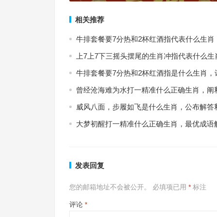
相关推荐
牛排套餐要7分热和2杯红酒指代表什么生肖
上7上7下三摇头摆尾的生肖冲指代表什么生
牛排套餐要7分热和2杯红酒指是什么生肖，
曾经沧海难为水打一精准什么正确生肖，阐
威风八面，步履如飞是什么生肖，公布解答
大梦初醒打一精准什么正确生肖，最优成语
发表回复
您的邮箱地址不会被公开。
必填项已用
*
标注
评论
*