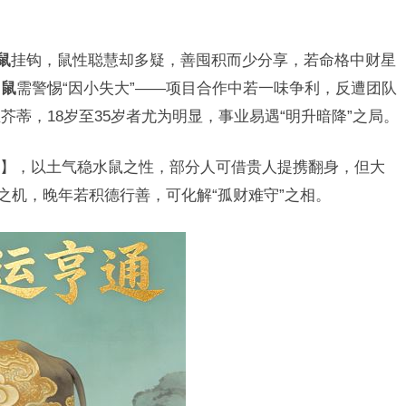
鼠
挂钩，鼠性聪慧却多疑，善囤积而少分享，若命格中财星
肖鼠
需警惕“因小失大”——项目合作中若一味争利，反遭团队
蒂，18岁至35岁者尤为明显，事业易遇“明升暗降”之局。
】，以土气稳水鼠之性，部分人可借贵人提携翻身，但大
之机，晚年若积德行善，可化解“孤财难守”之相。