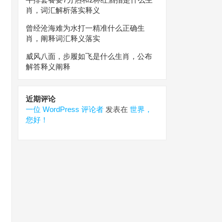
肖，词汇解析落实释义
曾经沧海难为水打一精准什么正确生
肖，阐释词汇释义落实
威风八面，步履如飞是什么生肖，公布
解答释义阐释
近期评论
一位 WordPress 评论者
发表在
世界，
您好！