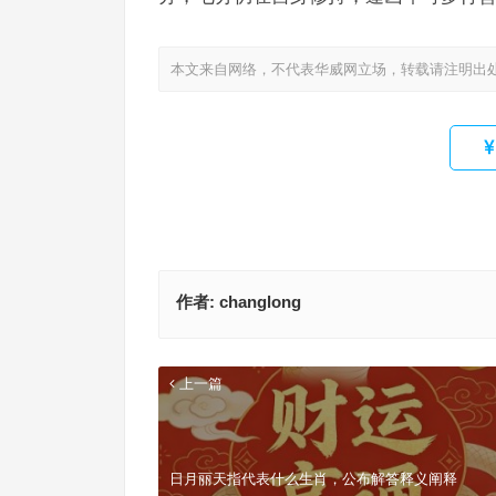
本文来自网络，不代表华威网立场，转载请注明出
作者:
changlong
上一篇
日月丽天指代表什么生肖，公布解答释义阐释