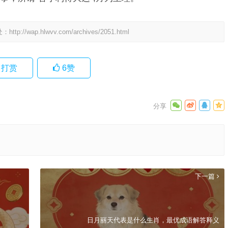
处：
http://wap.hlwvv.com/archives/2051.html
打赏
6
赞
下一篇
日月丽天代表是什么生肖，最优成语解答释义