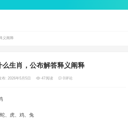
释义阐释
什么生肖，公布解答释义阐释
发布: 2026年5月5日
47
阅读
0
评论
鸡
蛇、虎、鸡、兔