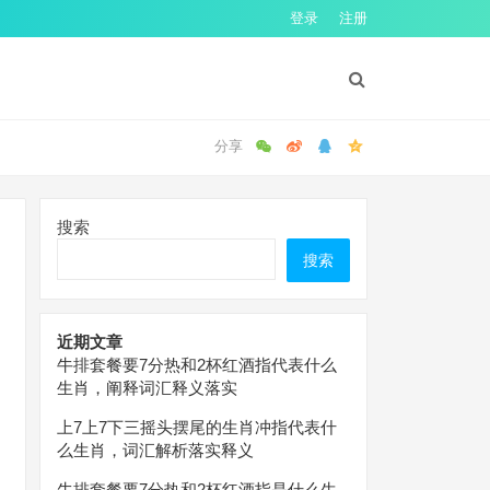
登录
注册
搜索
搜索
近期文章
牛排套餐要7分热和2杯红酒指代表什么
生肖，阐释词汇释义落实
上7上7下三摇头摆尾的生肖冲指代表什
么生肖，词汇解析落实释义
牛排套餐要7分热和2杯红酒指是什么生