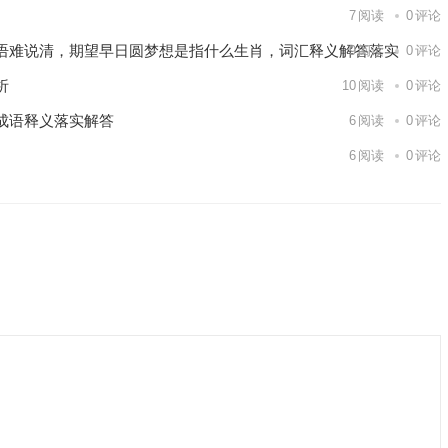
7
阅读
0
评论
语难说清，期望早日圆梦想是指什么生肖，词汇释义解答落实
9
阅读
0
评论
析
10
阅读
0
评论
成语释义落实解答
6
阅读
0
评论
6
阅读
0
评论