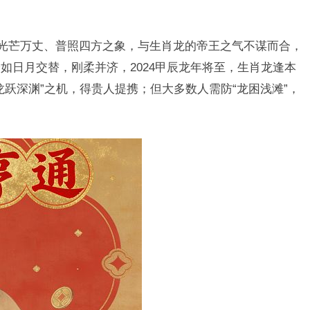
容光芒万丈、普照四方之象，与生肖龙的帝王之气不谋而合，
如日月交替，刚柔并济，2024甲辰龙年将至，生肖龙逢本
跃深渊”之机，得贵人提携；但大多数人需防“龙困浅滩”，