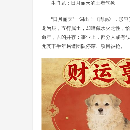
生肖龙：日月丽天的王者气象
“日月丽天”一词出自《周易》，形
龙为辰，五行属土，却暗藏水火之性，恰
命年，吉凶并存：事业上，部分人或有“龙
尤其下半年易遭团队停滞、项目被抢。