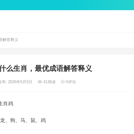
语解答释义
什么生肖，最优成语解答释义
发布: 2026年5月5日
41
阅读
0
评论
生肖鸡
龙、狗、马、鼠、鸡