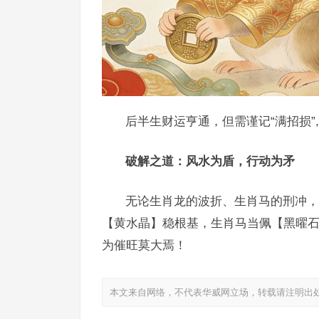
后半生财运亨通，但需谨记“满招损”
破解之道：风水为盾，行动为矛
无论生肖龙的波折、生肖马的刑冲，
【黄水晶】稳根基，生肖马当佩【黑曜石
为催旺莫大焉！
本文来自网络，不代表华威网立场，转载请注明出