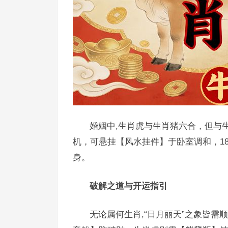
婚姻中,生肖虎与生肖猪六合，但与
机，可悬挂【风水挂件】于卧室调和，1
身。
破解之道与开运指引
无论属何生肖,“日月丽天”之象皆