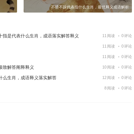
不骄不躁代表指什么生肖，最优释义成语解析
十指是代表什么生肖，成语落实解答释义
11
阅读
0
评论
11
阅读
0
评论
11
阅读
0
评论
极致解答阐释释义
10
阅读
0
评论
什么生肖，成语释义落实解答
12
阅读
0
评论
8
阅读
0
评论