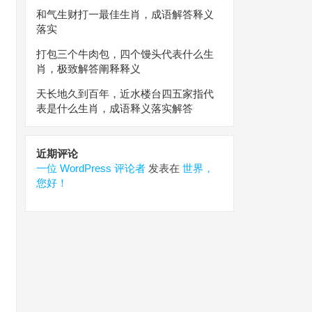
和气生财打一最佳生肖，成语解答释义
落实
打包三个牛肉包，四个馒头代表什么生
肖，极致解答阐释释义
天长地久到百年，近水楼台四五家指代
表是什么生肖，成语释义落实解答
近期评论
一位 WordPress 评论者
发表在
世界，
您好！