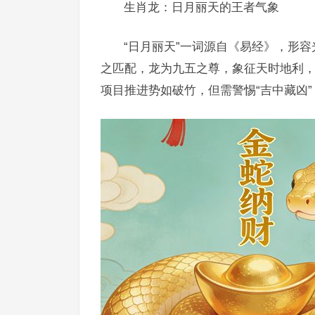
生肖龙：日月丽天的王者气象
“日月丽天”一词源自《易经》，形
之匹配，龙为九五之尊，象征天时地利
项目推进势如破竹，但需警惕“吉中藏凶