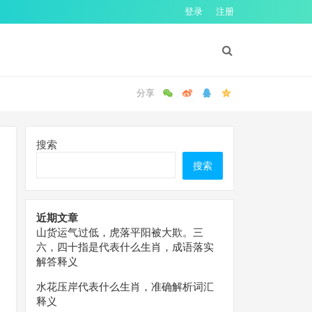
登录
注册
搜索
搜索
近期文章
山货运气过低，虎落平阳被大欺。三
六，四十指是代表什么生肖，成语落实
解答释义
水花压岸代表什么生肖，准确解析词汇
释义