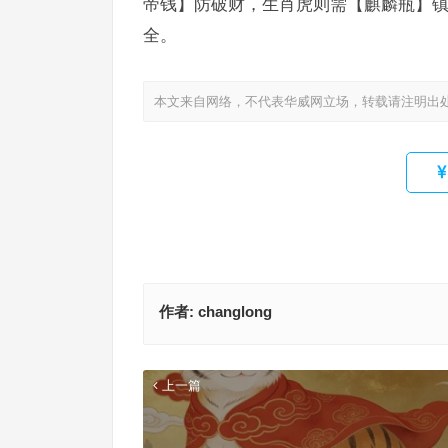
帝钱】防破财，生肖虎则需【麒麟瓶】
全。
本文来自网络，不代表华威网立场，转载请注明出
作者:
changlong
上一篇