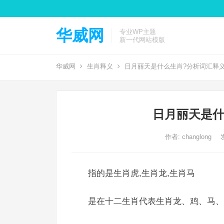
华威网
专业WP主题
新一代网站模版
华威网
生肖释义
日月丽天是什么生肖?分析词汇释
日月丽天是什
作者:
changlong
指的是生肖虎,生肖龙,生肖马
是在十二生肖代表生肖龙、鸡、马、