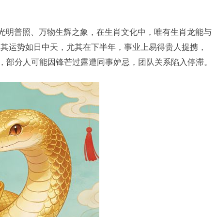
容光明普照、万物生辉之象，在生肖文化中，唯有生肖龙能与
，其运势如日中天，尤其在下半年，事业上易得贵人提携，
”，部分人可能因锋芒过露遭同事妒忌，团队关系陷入停滞。