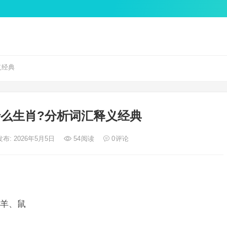
义经典
么生肖?分析词汇释义经典
发布: 2026年5月5日
54
阅读
0
评论
羊、鼠