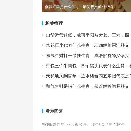
鞭辟近里是什么生肖，最优释义解析成语
相关推荐
山货运气过低，虎落平阳被大欺。三六，四
水花压岸代表什么生肖，准确解析词汇释义
和气生财打一最佳生肖，成语解答释义落实
打包三个牛肉包，四个馒头代表什么生肖，
天长地久到百年，近水楼台四五家指代表是
和气生财是指什么生肖，极致解答阐释释义
发表回复
您的邮箱地址不会被公开。
必填项已用
*
标注