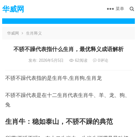
华威网
菜单
华威网
生肖释义
不骄不躁代表指什么生肖，最优释义成语解析
发布: 2026年5月5日
62
阅读
0
评论
不骄不躁代表指的是生肖牛,生肖狗,生肖龙
不骄不躁代表是在十二生肖代表生肖牛、羊、龙、狗、
兔
生肖牛：稳如泰山，不骄不躁的典范