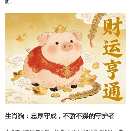
荫。
生肖狗：忠厚守成，不骄不躁的守护者