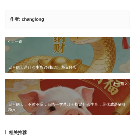
作者:
changlong
上一篇
日月丽天是什么生肖?分析词汇释义经典
下一篇
日月丽天，不骄不躁，百蹄一饮楚江干指是什么生肖，最优成语解答
释义
相关推荐