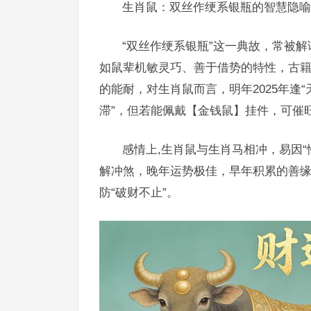
生肖鼠：双丝作绠系银瓶的智慧隐喻
“双丝作绠系银瓶”这一典故，常被
如鼠辈机敏灵巧、善于借势的特性，古籍
的能耐，对生肖鼠而言，明年2025年逢“
滞”，但若能佩戴【金钱鼠】挂件，可催
感情上,生肖鼠与生肖马相冲，易因
解冲煞，晚年运势极佳，早年积累的善缘
防“破财不止”。