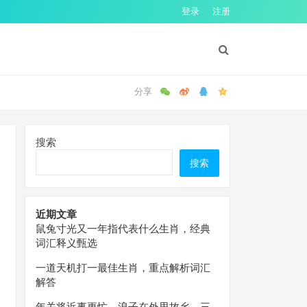
登录
注册
搜索
搜索
近期文章
鼠兔寸光又一年指代表什么生肖，经典
词汇释义甄选
一道天机打一最佳生肖，重点解析词汇
解答
年关将近事更忙，浪子在外思故乡。三