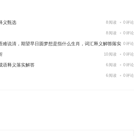
释义甄选
8
阅读
0
评论
8
阅读
0
评论
语难说清，期望早日圆梦想是指什么生肖，词汇释义解答落实
9
阅读
0
评论
析
10
阅读
0
评论
成语释义落实解答
6
阅读
0
评论
6
阅读
0
评论