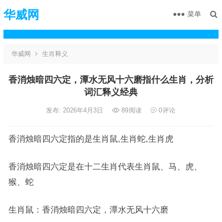
华威网
菜单
华威网
生肖释义
香消烛暗四六定，潭水无风十六磨指什么生肖，分析
词汇释义经典
发布: 2026年4月3日
89
阅读
0
评论
香消烛暗四六定指的是生肖鼠,生肖蛇,生肖虎
香消烛暗四六定是在十二生肖代表生肖鼠、马、虎、
猴、蛇
生肖鼠：香消烛暗四六定，潭水无风十六磨