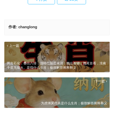
作者:
changlong
上一篇
两吉石化，叠出八珍，溜啼红脸霞未消；翘出首望，翘尾首看，淮南
千里无烟火。是指什么生肖；极致解答阐释释义
下一篇
为虎傅翼代表是什么生肖；极致解答阐释释义