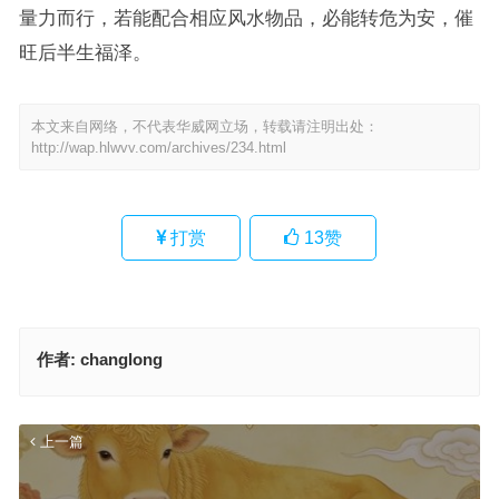
量力而行，若能配合相应风水物品，必能转危为安，催
旺后半生福泽。
本文来自网络，不代表华威网立场，转载请注明出处：
http://wap.hlwvv.com/archives/234.html
打赏
13
赞
作者:
changlong
上一篇