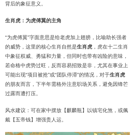
背后的象征意义。
生肖虎：为虎傅翼的主角
“为虎傅翼”字面意思是给老虎加上翅膀，比喻助长强者
的威势，这里的核心生肖自然是
生肖虎
，虎在十二生肖
中象征权威、勇猛和力量，但同时也带有凶险的意味，
若命格中虎势过旺，反而容易招致是非，尤其在事业上
可能出现“项目被抢”或“团队停滞”的情况，对于
生肖虎
的朋友而言，下半年需格外注意职场关系，避免因锋芒
过露而遭打压。
风水建议：可在家中摆放【麒麟瓶】以镇宅化煞，或佩
戴【五帝钱】增强贵人运。