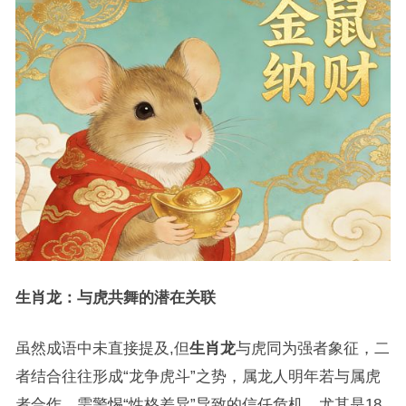
生肖龙：与虎共舞的潜在关联
虽然成语中未直接提及,但
生肖龙
与虎同为强者象征，二
者结合往往形成“龙争虎斗”之势，属龙人明年若与属虎
者合作，需警惕“性格差异”导致的信任危机，尤其是18