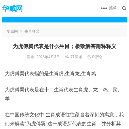
华威网
菜单
华威网
生肖释义
为虎傅翼代表是什么生肖；极致解答阐释释义
发布: 2026年4月3日
71
阅读
0
评论
为虎傅翼代表指的是生肖虎,生肖龙,生肖鸡
为虎傅翼代表是在十二生肖代表生肖虎、龙、鸡、鼠、
羊
在中国传统文化中,生肖成语往往蕴含着深刻的寓意，我
们来解读“为虎傅翼”这一成语所代表的生肖，并分析其