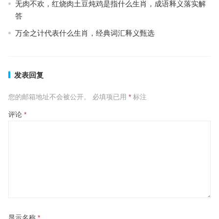
无肉不欢，红烧肉土豆炖鸡是指什么生肖，成语释义落实解
答
万全之计代表什么生肖，经典词汇释义甄选
发表回复
您的邮箱地址不会被公开。
必填项已用
*
标注
评论
*
显示名称
*