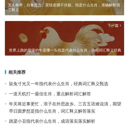
无人奉养，自食其力。莫怪老骥不伏枥。指是什么生肖，准确解析词
汇释义
下一篇
世界上跑的最慢的牛是哪一头指是代表什么生肖，分析词汇释义经典
相关推荐
鼠兔寸光又一年指代表什么生肖，经典词汇释义甄选
一道天机打一最佳生肖，重点解析词汇解答
年关将近事更忙，浪子在外思故乡。三言五语难说清，期望
早日圆梦想是指什么生肖，词汇释义解答落实
跳梁小丑指代表什么生肖，成语落实落实解析