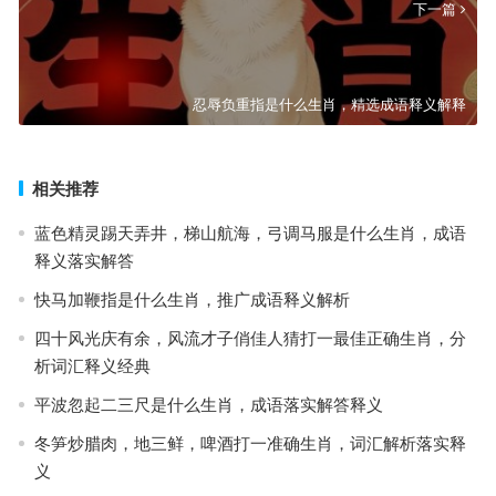
下一篇
忍辱负重指是什么生肖，精选成语释义解释
相关推荐
蓝色精灵踢天弄井，梯山航海，弓调马服是什么生肖，成语
释义落实解答
快马加鞭指是什么生肖，推广成语释义解析
四十风光庆有余，风流才子俏佳人猜打一最佳正确生肖，分
析词汇释义经典
平波忽起二三尺是什么生肖，成语落实解答释义
冬笋炒腊肉，地三鲜，啤酒打一准确生肖，词汇解析落实释
义