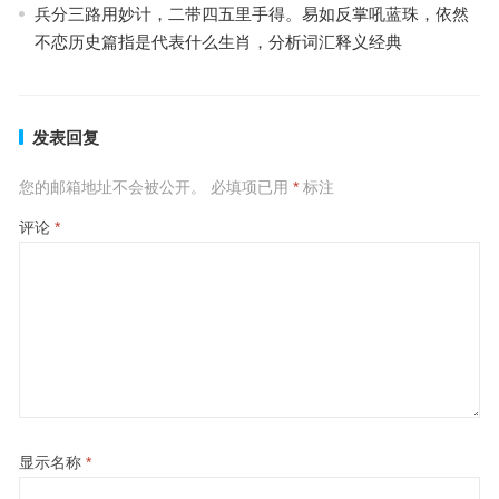
兵分三路用妙计，二带四五里手得。易如反掌吼蓝珠，依然
不恋历史篇指是代表什么生肖，分析词汇释义经典
发表回复
您的邮箱地址不会被公开。
必填项已用
*
标注
评论
*
显示名称
*