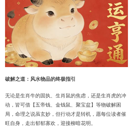
破解之道：风水物品的终极指引
无论是生肖牛的固执、生肖鼠的焦虑，还是生肖虎的冲
动，皆可借【五帝钱、金钱鼠、聚宝盆】等物破解困
局，命理之说虽玄妙，但行动才是转机，愿每位读者催
旺自身，走出郁郁寡欢，迎接柳暗花明。