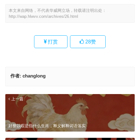
本文来自网络，不代表华威网立场，转载请注明出处：
http://wap.hlwvv.com/archives/26.html
打赏
28
赞
作者:
changlong
上一篇
好整以暇是指什么生肖，释义解释词语落实