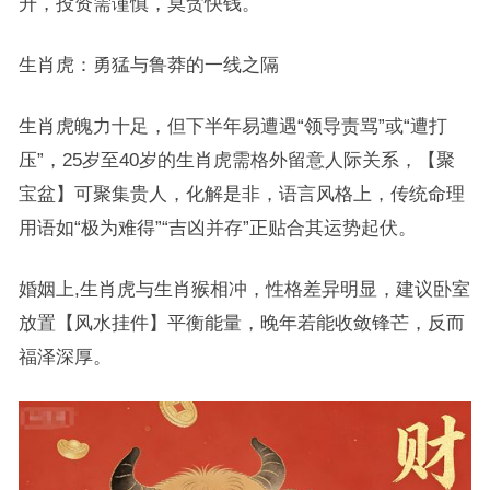
升，投资需谨慎，莫贪快钱。
生肖虎：勇猛与鲁莽的一线之隔
生肖虎魄力十足，但下半年易遭遇“领导责骂”或“遭打
压”，25岁至40岁的生肖虎需格外留意人际关系，【聚
宝盆】可聚集贵人，化解是非，语言风格上，传统命理
用语如“极为难得”“吉凶并存”正贴合其运势起伏。
婚姻上,生肖虎与生肖猴相冲，性格差异明显，建议卧室
放置【风水挂件】平衡能量，晚年若能收敛锋芒，反而
福泽深厚。