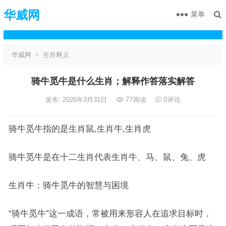
华威网
菜单
华威网
生肖释义
骑牛觅牛是什么生肖；解释作答落实解答
发布: 2026年3月31日
77
阅读
0
评论
骑牛觅牛指的是生肖鼠,生肖牛,生肖虎
骑牛觅牛是在十二生肖代表生肖牛、马、鼠、兔、虎
生肖牛：骑牛觅牛的智慧与困境
“骑牛觅牛”这一成语，常被用来形容人在追求目标时，