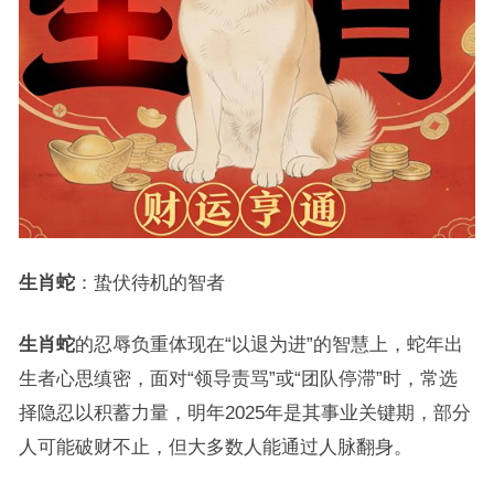
生肖蛇
：蛰伏待机的智者
生肖蛇
的忍辱负重体现在“以退为进”的智慧上，蛇年出
生者心思缜密，面对“领导责骂”或“团队停滞”时，常选
择隐忍以积蓄力量，明年2025年是其事业关键期，部分
人可能破财不止，但大多数人能通过人脉翻身。