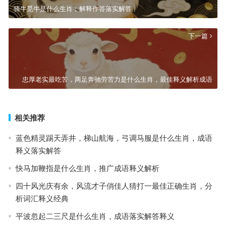
骑牛觅牛是什么生肖；解释作答落实解答
下一篇
忠厚老实最吃苦，两足奔驰劳苦力是什么生肖，最佳释义解析成语
相关推荐
蓝色精灵踢天弄井，梯山航海，弓调马服是什么生肖，成语
释义落实解答
快马加鞭指是什么生肖，推广成语释义解析
四十风光庆有余，风流才子俏佳人猜打一最佳正确生肖，分
析词汇释义经典
平波忽起二三尺是什么生肖，成语落实解答释义