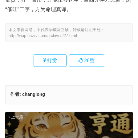
“催旺”二字，方为命理真谛。
本文来自网络，不代表华威网立场，转载请注明出处：
http://wap.hlwvv.com/archives/27.html
打赏
26
赞
作者:
changlong
上一篇