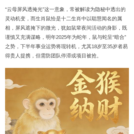
“云母屏风透掩光”这一意象，常被解读为隐秘中透出的
灵动机变，而生肖鼠恰是十二生肖中以聪慧闻名的属
相，屏风遮掩下的微光，犹如鼠辈夜间活动的身影，既
谨慎又充满谋略，明年2025年为蛇年，鼠与蛇呈“暗合”
之势，下半年事业运势将现转机，尤其18岁至35岁者易
得贵人提携，但需防团队停滞或项目被抢。