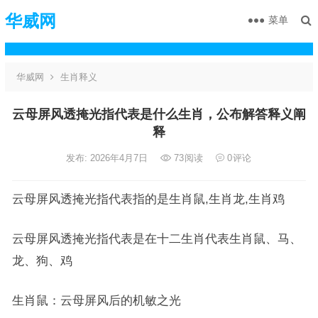
华威网
菜单
华威网
生肖释义
云母屏风透掩光指代表是什么生肖，公布解答释义阐
释
发布: 2026年4月7日
73
阅读
0
评论
云母屏风透掩光指代表指的是生肖鼠,生肖龙,生肖鸡
云母屏风透掩光指代表是在十二生肖代表生肖鼠、马、
龙、狗、鸡
生肖鼠：云母屏风后的机敏之光