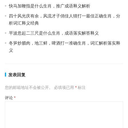
快马加鞭指是什么生肖，推广成语释义解析
四十风光庆有余，风流才子俏佳人猜打一最佳正确生肖，分
析词汇释义经典
平波忽起二三尺是什么生肖，成语落实解答释义
冬笋炒腊肉，地三鲜，啤酒打一准确生肖，词汇解析落实释
义
发表回复
您的邮箱地址不会被公开。
必填项已用
*
标注
评论
*