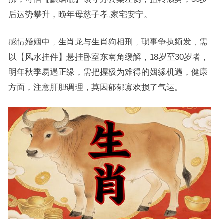
后运势攀升，晚年母慈子孝,家宅安宁。
感情婚姻中，生肖龙与生肖狗相刑，琐事争执频发，需
以【风水挂件】悬挂卧室东南角缓解，18岁至30岁者，
明年秋季易遇正缘，需把握极为难得的姻缘机遇，健康
方面，注意肝胆调理，莫因郁郁寡欢损了气运。