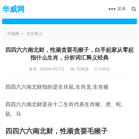
华威网
菜单
华威网
生肖释义
四四六六南北财，性顽贪耍毛猴子，白手起家从零起
指什么生肖，分析词汇释义经典
发布: 2026年4月7日
70
阅读
0
评论
四四六六南北财指的是生肖鼠,生肖龙,生肖猴
四四六六南北财是在十二生肖代表生肖猴、虎、蛇、
鼠、马
四四六六南北财，性顽贪耍毛猴子