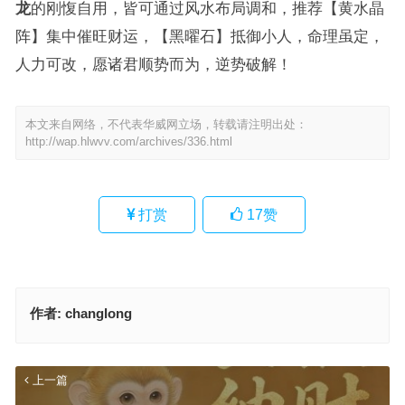
龙
的刚愎自用，皆可通过风水布局调和，推荐【黄水晶
阵】集中催旺财运，【黑曜石】抵御小人，命理虽定，
人力可改，愿诸君顺势而为，逆势破解！
本文来自网络，不代表华威网立场，转载请注明出处：
http://wap.hlwvv.com/archives/336.html
打赏
17
赞
作者:
changlong
上一篇