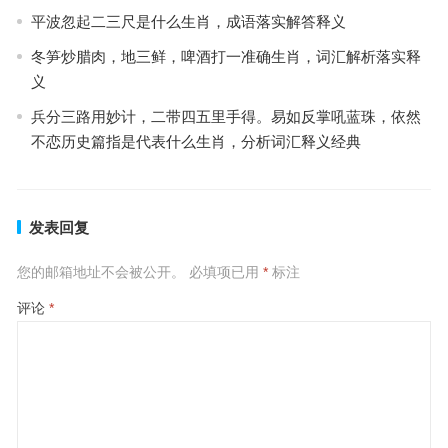
平波忽起二三尺是什么生肖，成语落实解答释义
冬笋炒腊肉，地三鲜，啤酒打一准确生肖，词汇解析落实释
义
兵分三路用妙计，二带四五里手得。易如反掌吼蓝珠，依然
不恋历史篇指是代表什么生肖，分析词汇释义经典
发表回复
您的邮箱地址不会被公开。
必填项已用
*
标注
评论
*