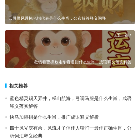
云母屏风透掩光指代表是什么生肖，公布解答释义阐释
下一篇
欲钱看曹操败走华容道指什么生肖，成语释义落实解答
相关推荐
蓝色精灵踢天弄井，梯山航海，弓调马服是什么生肖，成语
释义落实解答
快马加鞭指是什么生肖，推广成语释义解析
四十风光庆有余，风流才子俏佳人猜打一最佳正确生肖，分
析词汇释义经典