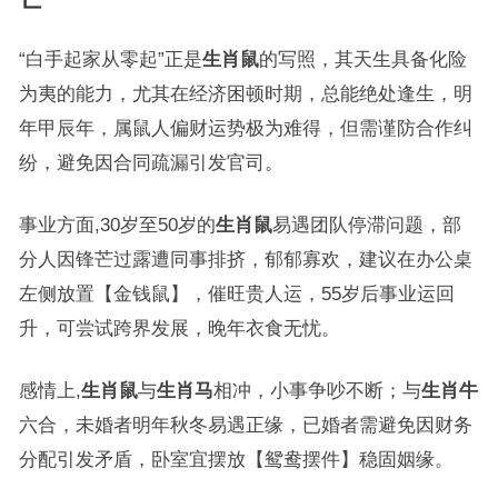
“白手起家从零起”正是
生肖鼠
的写照，其天生具备化险
为夷的能力，尤其在经济困顿时期，总能绝处逢生，明
年甲辰年，属鼠人偏财运势极为难得，但需谨防合作纠
纷，避免因合同疏漏引发官司。
事业方面,30岁至50岁的
生肖鼠
易遇团队停滞问题，部
分人因锋芒过露遭同事排挤，郁郁寡欢，建议在办公桌
左侧放置【金钱鼠】，催旺贵人运，55岁后事业运回
升，可尝试跨界发展，晚年衣食无忧。
感情上,
生肖鼠
与
生肖马
相冲，小事争吵不断；与
生肖牛
六合，未婚者明年秋冬易遇正缘，已婚者需避免因财务
分配引发矛盾，卧室宜摆放【鸳鸯摆件】稳固姻缘。