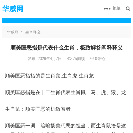
华威网
菜单
华威网
生肖释义
顺美匡恶指是代表什么生肖，极致解答阐释释义
发布: 2026年4月7日
75
阅读
0
评论
顺美匡恶指指的是生肖鼠,生肖虎,生肖龙
顺美匡恶指是在十二生肖代表生肖鼠、马、虎、猴、龙
生肖鼠：顺美匡恶的机敏智者
顺美匡恶一词，暗喻扬善惩恶的担当，而生肖鼠恰是这