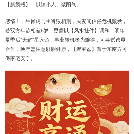
【麒麟瓶】，以镇小人、聚阳气。
感情上，生肖虎与生肖猴相刑，夫妻间信任危机频发，
若双方年龄相差6岁，更需以【风水挂件】调和，明年
夏季后“天解”星入命，事业转机极为难得，可尝试跨界
合作，晚年需注意肝胆健康，【聚宝盆】置于东南方可
保家宅安宁。