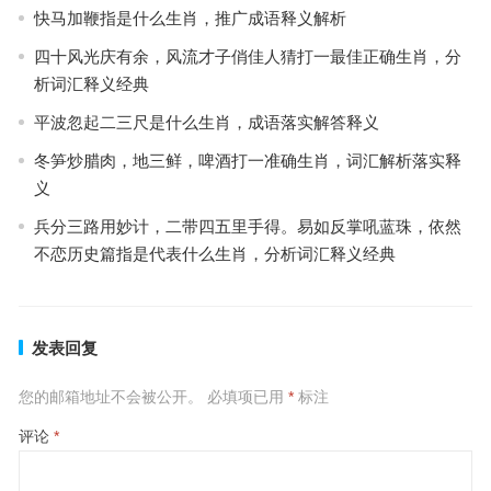
快马加鞭指是什么生肖，推广成语释义解析
四十风光庆有余，风流才子俏佳人猜打一最佳正确生肖，分
析词汇释义经典
平波忽起二三尺是什么生肖，成语落实解答释义
冬笋炒腊肉，地三鲜，啤酒打一准确生肖，词汇解析落实释
义
兵分三路用妙计，二带四五里手得。易如反掌吼蓝珠，依然
不恋历史篇指是代表什么生肖，分析词汇释义经典
发表回复
您的邮箱地址不会被公开。
必填项已用
*
标注
评论
*