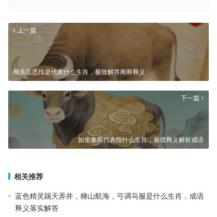
上一篇
顺美匡恶指是代表什么生肖，极致解答阐释释义
下一篇
如坐春风代表指什么生肖，最优释义解析成语
相关推荐
蓝色精灵踢天弄井，梯山航海，弓调马服是什么生肖，成语
释义落实解答