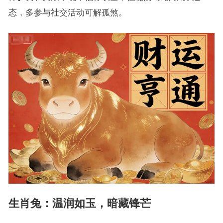
态，多参与社交活动可解孤煞。
生肖兔：温润如玉，暗藏锋芒