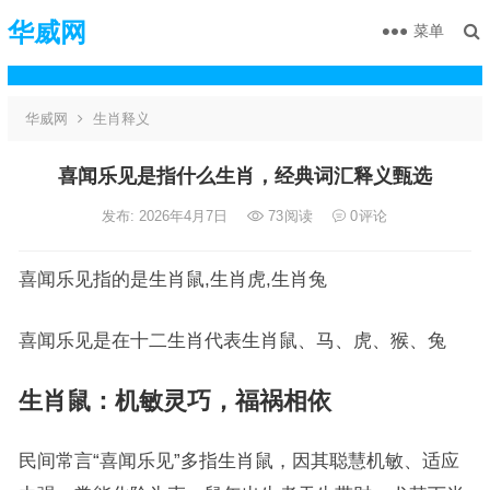
华威网
菜单
华威网
生肖释义
喜闻乐见是指什么生肖，经典词汇释义甄选
发布: 2026年4月7日
73
阅读
0
评论
喜闻乐见指的是生肖鼠,生肖虎,生肖兔
喜闻乐见是在十二生肖代表生肖鼠、马、虎、猴、兔
生肖鼠：机敏灵巧，福祸相依
民间常言“喜闻乐见”多指生肖鼠，因其聪慧机敏、适应