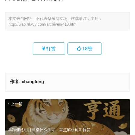
本文来自网络，不代表华威网立场，转载请注明出处：
http://wap.hlwvv.com/archives/413.html
打赏
18
赞
作者:
changlong
上一篇
马蹄催趁明月归指什么生肖，重点解析词汇解答