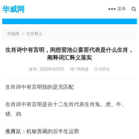
华威网
菜单
华威网
生肖释义
生肖诗中有言明，闲想習池公宴罢代表是什么生肖，
阐释词汇释义落实
发布: 2026年4月8日
78
阅读
0
评论
生肖诗中有言明指的是无匹配
生肖诗中有言明是在十二生肖代表生肖兔、虎、牛、
猪、鸡
生肖
鼠：机敏善藏的后半生运势