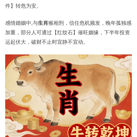
件】转危为安。
感情婚姻中,与
生肖
猴相刑，信任危机频发，晚年孤独感
加重，部分人可通过【红纹石】催旺姻缘，下半年投资
运起伏大，破财不止时宜静不宜动。