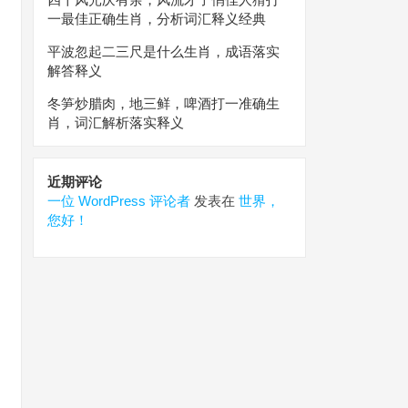
一最佳正确生肖，分析词汇释义经典
平波忽起二三尺是什么生肖，成语落实
解答释义
冬笋炒腊肉，地三鲜，啤酒打一准确生
肖，词汇解析落实释义
近期评论
一位 WordPress 评论者
发表在
世界，
您好！