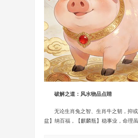
破解之道：风水物品点睛
无论生肖兔之智、生肖牛之韧，抑或
盆】纳百福，【麒麟瓶】稳事业，命理虽