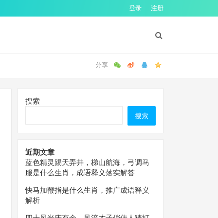
登录
注册
搜索
搜索
近期文章
蓝色精灵踢天弄井，梯山航海，弓调马
服是什么生肖，成语释义落实解答
快马加鞭指是什么生肖，推广成语释义
解析
四十风光庆有余，风流才子俏佳人猜打