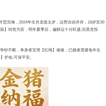
才思浩瀚，2024年生肖龙值太岁，运势吉凶并存，18岁至30
鼠】转危为安，明年夏季后，偏财运十分旺盛,但莫贪投
争吵不断，单身者宜用【红绳】催缘，已婚者需避兔年生
】护佑,可保平安。