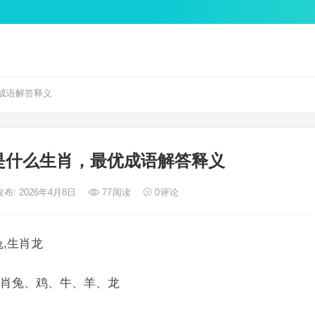
成语解答释义
是什么生肖，最优成语解答释义
发布: 2026年4月8日
77
阅读
0
评论
,生肖龙
肖兔、鸡、牛、羊、龙