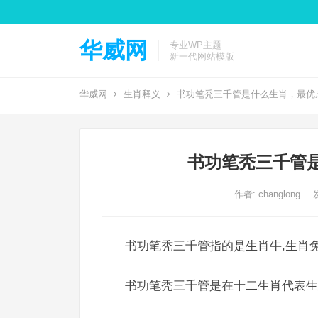
华威网
专业WP主题
新一代网站模版
华威网
生肖释义
书功笔秃三千管是什么生肖，最优
书功笔秃三千管
作者:
changlong
书功笔秃三千管指的是生肖牛,生肖兔
书功笔秃三千管是在十二生肖代表生