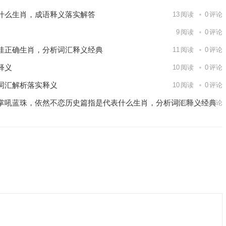
什么生肖，成语释义落实解答
13
阅读
0
评论
9
阅读
0
评论
佳正确生肖，分析词汇释义经典
11
阅读
0
评论
释义
10
阅读
0
评论
词汇解析落实释义
10
阅读
0
评论
掌吼蓝珠，依然不恋历史篇指是代表什么生肖，分析词汇释义经典
8
阅读
0
评论