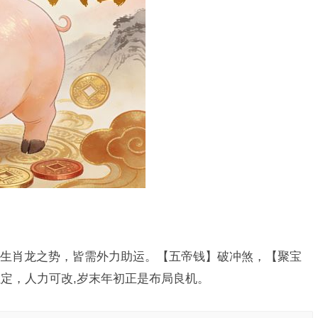
生肖龙之势，皆需外力助运。【五帝钱】破冲煞，【聚宝
定，人力可改,岁末年初正是布局良机。