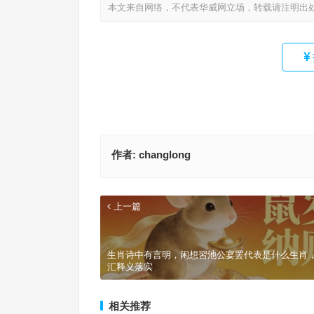
本文来自网络，不代表华威网立场，转载请注明出
作者:
changlong
上一篇
生肖诗中有言明，闲想習池公宴罢代表是什么生肖
汇释义落实
相关推荐