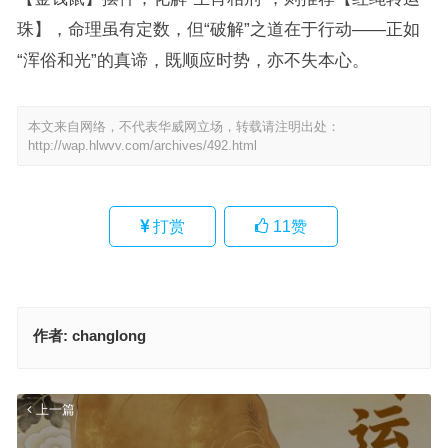
珠】，命理虽有定数，但“破解”之道在于行动——正如
“浑俗和光”的真谛，既顺应时势，亦不失本心。
本文来自网络，不代表华威网立场，转载请注明出处：
http://wap.hlwvv.com/archives/492.html
打赏
11
赞
作者:
changlong
上一篇