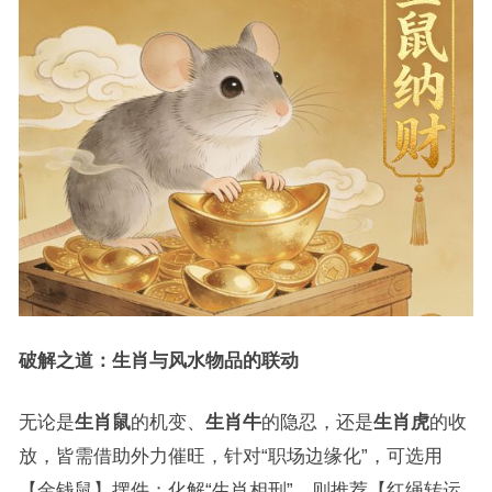
破解之道：生肖与风水物品的联动
无论是
生肖鼠
的机变、
生肖牛
的隐忍，还是
生肖虎
的收
放，皆需借助外力催旺，针对“职场边缘化”，可选用
【金钱鼠】摆件；化解“生肖相刑”，则推荐【红绳转运