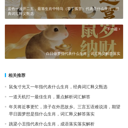
蓝色一波开二五，最笨生肖中特马（零丁孤苦）代表是什么生肖，经
典词汇释义甄选
下一篇
白日做梦指代表什么生肖，词汇释义解答落实
相关推荐
鼠兔寸光又一年指代表什么生肖，经典词汇释义甄选
一道天机打一最佳生肖，重点解析词汇解答
年关将近事更忙，浪子在外思故乡。三言五语难说清，期望
早日圆梦想是指什么生肖，词汇释义解答落实
跳梁小丑指代表什么生肖，成语落实落实解析