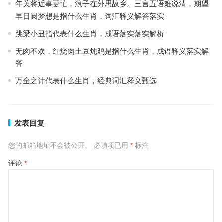
年关将近事更忙，浪子在外思故乡。三言五语难说清，期望
早日圆梦想是指什么生肖，词汇释义解答落实
跳梁小丑指代表什么生肖，成语落实落实解析
无肉不欢，红烧肉土豆炖鸡是指什么生肖，成语释义落实解
答
万全之计代表什么生肖，经典词汇释义甄选
发表回复
您的邮箱地址不会被公开。
必填项已用
*
标注
评论
*