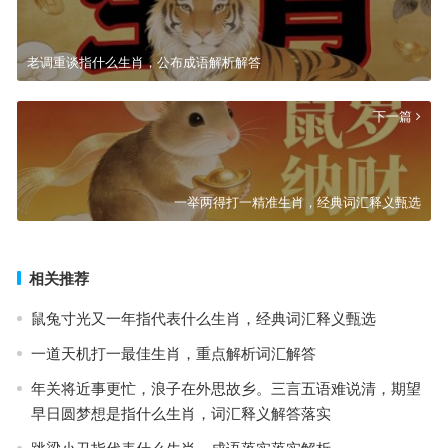
老调重谈指什么生肖，公布成语解析解答
下一篇
一举两得打一精准生肖，经典词汇释义甄选
相关推荐
鼠兔寸光又一年指代表什么生肖，经典词汇释义甄选
一道天机打一最佳生肖，重点解析词汇解答
年关将近事更忙，浪子在外思故乡。三言五语难说清，期望
早日圆梦想是指什么生肖，词汇释义解答落实