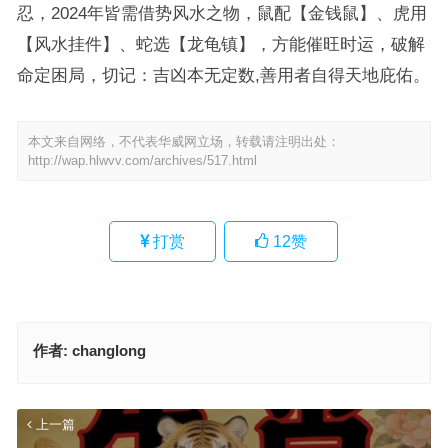
忍，2024年皆需借势风水之物，鼠配【金钱鼠】、虎用
【风水挂件】、蛇选【龙龟镇】，方能催旺时运，破解
命定困局，切记：吉凶本无定数,善用者自得天地庇佑。
本文来自网络，不代表华威网立场，转载请注明出处：
http://wap.hlwvv.com/archives/517.html
打赏
12
赞
作者:
changlong
上一篇