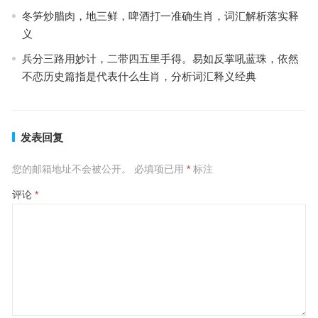
冬笋炒腊肉，地三鲜，啤酒打一准确生肖，词汇解析落实释
义
兵分三路用妙计，二带四五里手得。易如反掌吼蓝珠，依然
不恋历史篇指是代表什么生肖，分析词汇释义经典
发表回复
您的邮箱地址不会被公开。
必填项已用
*
标注
评论
*