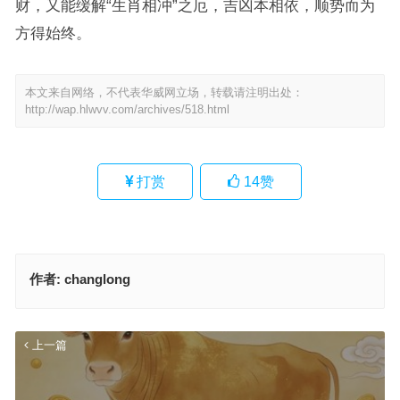
财，又能缓解“生肖相冲”之厄，吉凶本相依，顺势而为
方得始终。
本文来自网络，不代表华威网立场，转载请注明出处：
http://wap.hlwvv.com/archives/518.html
打赏
14
赞
作者:
changlong
上一篇