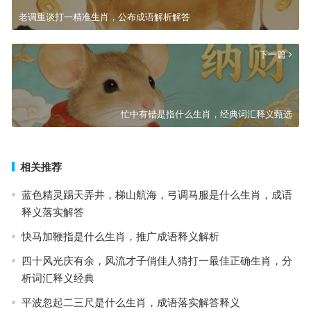
老调重谈打一精准生肖，公布成语解析解答
下一篇
忙中有错是指什么生肖，经典词汇释义甄选
相关推荐
蓝色精灵踢天弄井，梯山航海，弓调马服是什么生肖，成语
释义落实解答
快马加鞭指是什么生肖，推广成语释义解析
四十风光庆有余，风流才子俏佳人猜打一最佳正确生肖，分
析词汇释义经典
平波忽起二三尺是什么生肖，成语落实解答释义