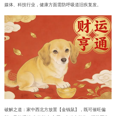
媒体、科技行业，健康方面需防呼吸道旧疾复发。
破解之道：家中西北方放置【金钱鼠】，既可催旺偏