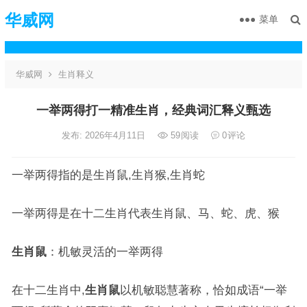
华威网
菜单
华威网
生肖释义
一举两得打一精准生肖，经典词汇释义甄选
发布: 2026年4月11日
59
阅读
0
评论
一举两得指的是生肖鼠,生肖猴,生肖蛇
一举两得是在十二生肖代表生肖鼠、马、蛇、虎、猴
生肖鼠
：机敏灵活的一举两得
在十二生肖中,
生肖鼠
以机敏聪慧著称，恰如成语“一举