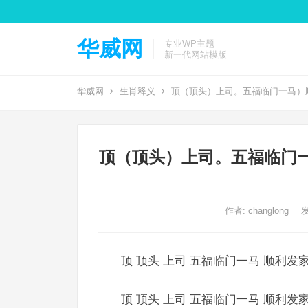
华威网
专业WP主题
新一代网站模版
华威网
生肖释义
顶（顶头）上司。五福临门一马）
顶（顶头）上司。五福临门
作者:
changlong
发
顶 顶头 上司 五福临门一马 顺利发
顶 顶头 上司 五福临门一马 顺利