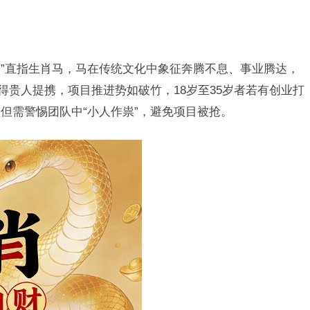
马”直指生肖马，马在传统文化中象征奔腾不息、事业腾达，
得贵人提携，项目推进势如破竹，18岁至35岁者若有创业打
但需警惕团队中“小人作祟”，避免项目被抢。