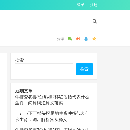
登录
注册
搜索
搜索
近期文章
牛排套餐要7分热和2杯红酒指代表什么
生肖，阐释词汇释义落实
上7上7下三摇头摆尾的生肖冲指代表什
么生肖，词汇解析落实释义
牛排套餐要7分热和2杯红酒指是什么生