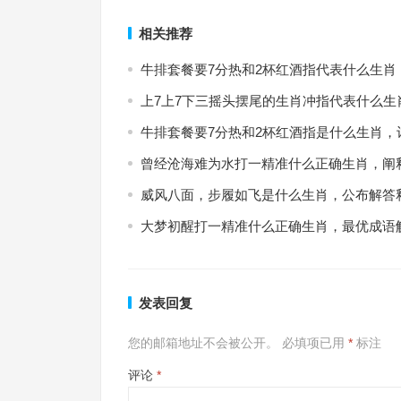
相关推荐
牛排套餐要7分热和2杯红酒指代表什么生肖
上7上7下三摇头摆尾的生肖冲指代表什么生
牛排套餐要7分热和2杯红酒指是什么生肖，
曾经沧海难为水打一精准什么正确生肖，阐
威风八面，步履如飞是什么生肖，公布解答
大梦初醒打一精准什么正确生肖，最优成语
发表回复
您的邮箱地址不会被公开。
必填项已用
*
标注
评论
*