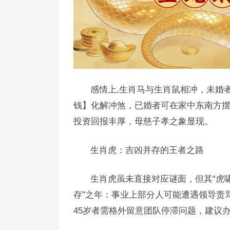
感情上,生肖马与生肖鼠相冲，未婚
钱】化解冲煞，已婚者可在家中东南方摆
投资回报丰厚，母慈子孝之象显现。
生肖虎：吉凶并存的王者之路
生肖虎虽未直接对应谜面，但其“虎啸
存”之年：事业上部分人可能遭遇领导责
45岁者需格外留意团队停滞问题，建议