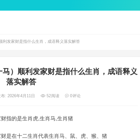
顺利发家财是指什么生肖，成语释义落实解答
一马）顺利发家财是指什么生肖，成语释义
落实解答
布: 2026年4月11日
52
阅读
0
评论
家财指的是生肖虎,生肖马,生肖猪
发家财是在十二生肖代表生肖马、鼠、虎、猴、猪