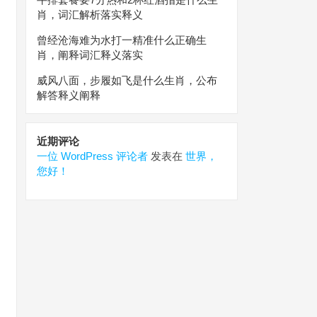
肖，词汇解析落实释义
曾经沧海难为水打一精准什么正确生
肖，阐释词汇释义落实
威风八面，步履如飞是什么生肖，公布
解答释义阐释
近期评论
一位 WordPress 评论者
发表在
世界，
您好！