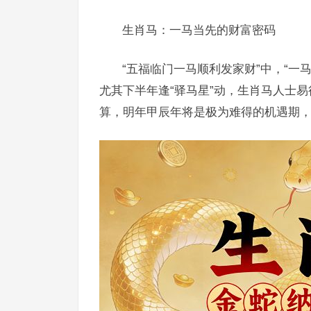
生肖马：一马当先的财富密码
“五福临门一马顺利发家财”中，“一
尤其下半年逢“驿马星”动，生肖马人士易
算，明年甲辰年将是极为难得的机遇期，