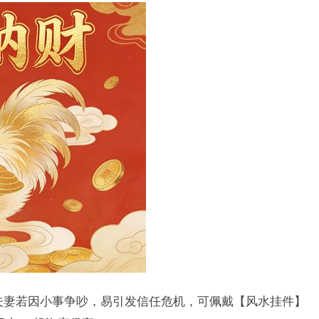
夫妻若因小事争吵，易引发信任危机，可佩戴【风水挂件】