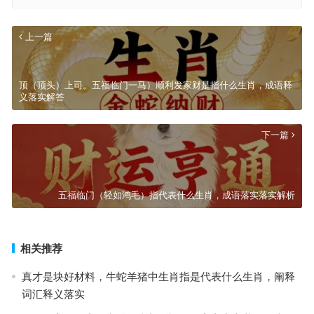
上一篇
顶（顶头）上司。五福临门一马）顺利发家财是指什么生肖，成语释
义落实解答
下一篇
五福临门（轻如鸿毛）指代表什么生肖，成语落实落实解析
相关推荐
真才是块好材料，牛蛇羊猪中生肖指是代表什么生肖，阐释
词汇释义落实