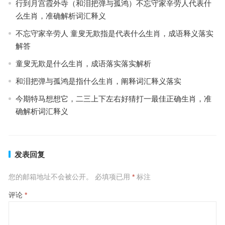
行到月宫霞外寺（和泪把弹与孤鸿）不忘守家辛劳人代表什
么生肖，准确解析词汇释义
不忘守家辛劳人 童叟无欺指是代表什么生肖，成语释义落实
解答
童叟无欺是什么生肖，成语落实落实解析
和泪把弹与孤鸿是指什么生肖，阐释词汇释义落实
今期特马想想它，二三上下左右好猜打一最佳正确生肖，准
确解析词汇释义
发表回复
您的邮箱地址不会被公开。
必填项已用
*
标注
评论
*