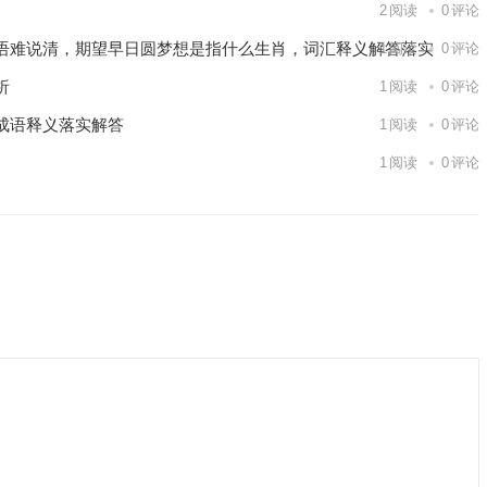
2
阅读
0
评论
语难说清，期望早日圆梦想是指什么生肖，词汇释义解答落实
1
阅读
0
评论
析
1
阅读
0
评论
成语释义落实解答
1
阅读
0
评论
1
阅读
0
评论