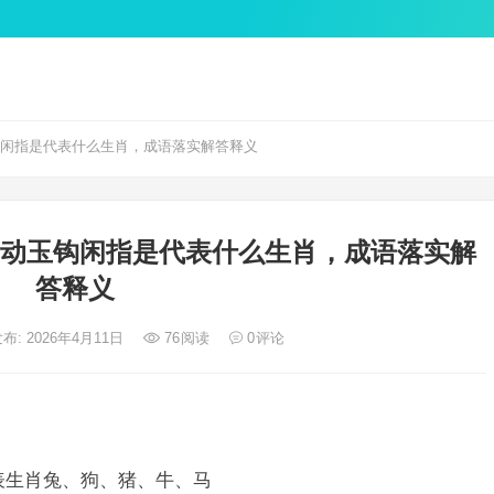
钩闲指是代表什么生肖，成语落实解答释义
不动玉钩闲指是代表什么生肖，成语落实解
答释义
布: 2026年4月11日
76
阅读
0
评论
表生肖兔、狗、猪、牛、马