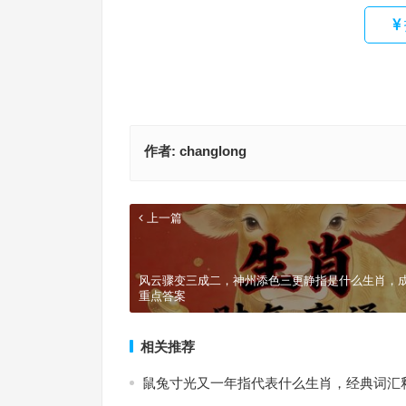
作者:
changlong
上一篇
风云骤变三成二，神州添色三更静指是什么生肖，
重点答案
相关推荐
鼠兔寸光又一年指代表什么生肖，经典词汇