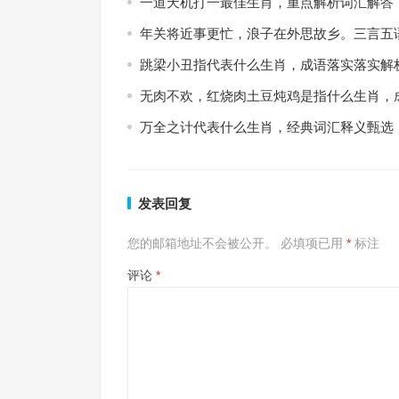
一道天机打一最佳生肖，重点解析词汇解答
年关将近事更忙，浪子在外思故乡。三言五
跳梁小丑指代表什么生肖，成语落实落实解
无肉不欢，红烧肉土豆炖鸡是指什么生肖，
万全之计代表什么生肖，经典词汇释义甄选
发表回复
您的邮箱地址不会被公开。
必填项已用
*
标注
评论
*