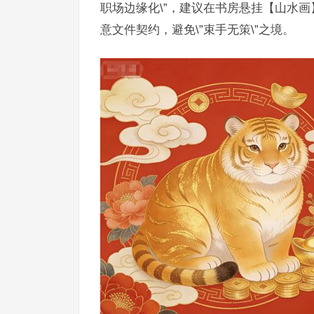
职场边缘化\”，建议在书房悬挂【山水画
意文件契约，避免\”束手无策\”之境。