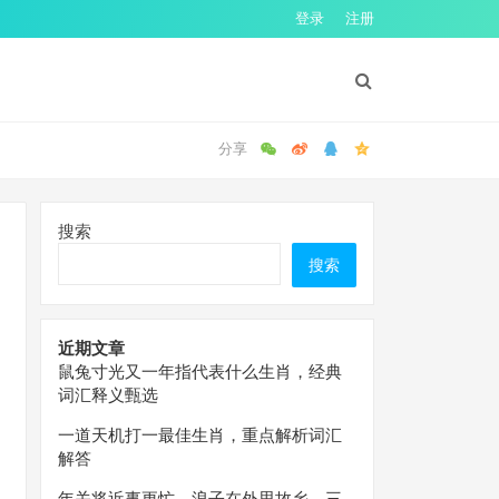
登录
注册
搜索
搜索
近期文章
鼠兔寸光又一年指代表什么生肖，经典
词汇释义甄选
一道天机打一最佳生肖，重点解析词汇
解答
年关将近事更忙，浪子在外思故乡。三