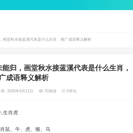
，画堂秋水接蓝溪代表是什么生肖，推广成语释义解析
未能归，画堂秋水接蓝溪代表是什么生肖，
广成语释义解析
布: 2026年4月11日
70
阅读
0
评论
,生肖虎
肖鼠、牛、虎、猴、马