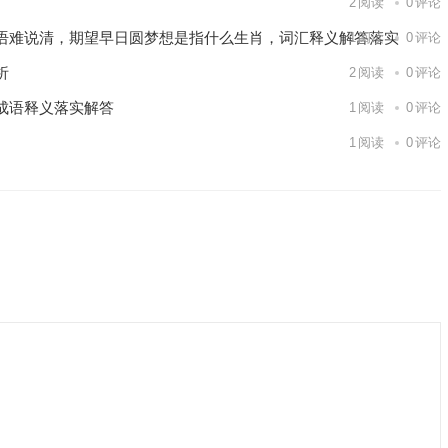
2
阅读
0
评论
语难说清，期望早日圆梦想是指什么生肖，词汇释义解答落实
1
阅读
0
评论
析
2
阅读
0
评论
成语释义落实解答
1
阅读
0
评论
1
阅读
0
评论