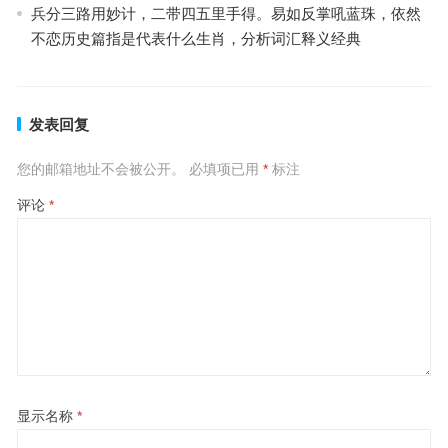
兵分三路用妙计，二带四五里手得。易如反掌吼蓝珠，依然
不恋历史篇指是代表什么生肖，分析词汇释义经典
发表回复
您的邮箱地址不会被公开。
必填项已用
*
标注
评论
*
显示名称
*