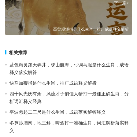
下一篇
高曾规矩指是什么生肖，推广成语释义解析
相关推荐
蓝色精灵踢天弄井，梯山航海，弓调马服是什么生肖，成语
释义落实解答
快马加鞭指是什么生肖，推广成语释义解析
四十风光庆有余，风流才子俏佳人猜打一最佳正确生肖，分
析词汇释义经典
平波忽起二三尺是什么生肖，成语落实解答释义
冬笋炒腊肉，地三鲜，啤酒打一准确生肖，词汇解析落实释
义