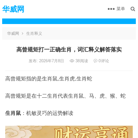
华威网
菜单
华威网
生肖释义
高曾规矩打一正确生肖，词汇释义解答落实
发布: 2026年7月8日
38
阅读
0
评论
高曾规矩指的是生肖鼠,生肖虎,生肖蛇
高曾规矩是在十二生肖代表生肖鼠、马、虎、猴、蛇
生肖鼠
：机敏灵巧的运势解读