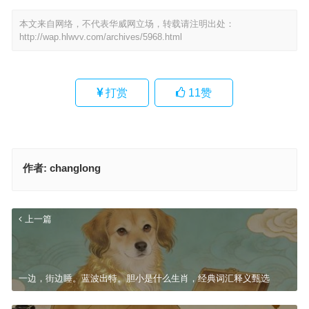
本文来自网络，不代表华威网立场，转载请注明出处：
http://wap.hlwvv.com/archives/5968.html
打赏
11
赞
作者:
changlong
上一篇
一边，街边睡。蓝波出特。胆小是什么生肖，经典词汇释义甄选