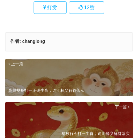
打赏
12
赞
作者:
changlong
上一篇
高曾规矩打一正确生肖，词汇释义解答落实
下一篇
猜枚行令打一生肖，词汇释义解答落实