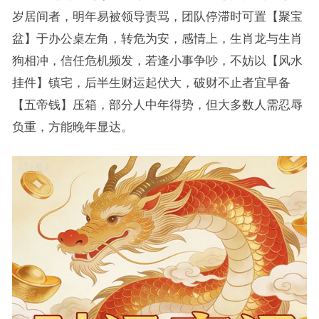
岁居间者，明年易被领导责骂，团队停滞时可置【聚宝
盆】于办公桌左角，转危为安，感情上，生肖龙与生肖
狗相冲，信任危机频发，若逢小事争吵，不妨以【风水
挂件】镇宅，后半生财运起伏大，破财不止者宜早备
【五帝钱】压箱，部分人中年得势，但大多数人需忍辱
负重，方能晚年显达。