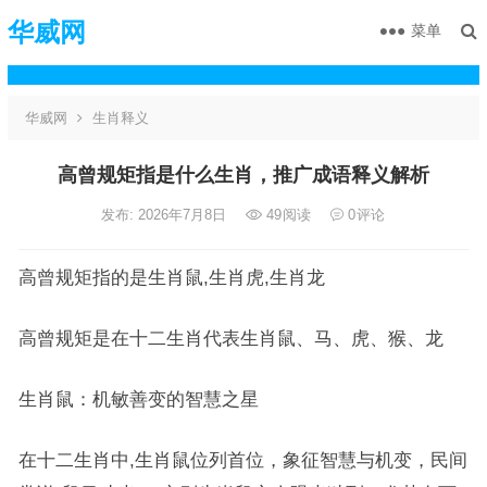
华威网
菜单
华威网
生肖释义
高曾规矩指是什么生肖，推广成语释义解析
发布: 2026年7月8日
49
阅读
0
评论
高曾规矩指的是生肖鼠,生肖虎,生肖龙
高曾规矩是在十二生肖代表生肖鼠、马、虎、猴、龙
生肖鼠：机敏善变的智慧之星
在十二生肖中,生肖鼠位列首位，象征智慧与机变，民间