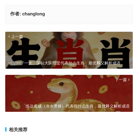
作者:
changlong
上一篇
一，一子一女。深钻大队指是代表什么生肖，最优释义解析成语
下一篇
练达老成（冷水烫猪）代表指什么生肖，最优释义解析成语
相关推荐