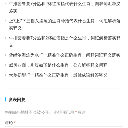
牛排套餐要7分热和2杯红酒指代表什么生肖，阐释词汇释义
落实
上7上7下三摇头摆尾的生肖冲指代表什么生肖，词汇解析落
实释义
牛排套餐要7分热和2杯红酒指是什么生肖，词汇解析落实释
义
曾经沧海难为水打一精准什么正确生肖，阐释词汇释义落实
威风八面，步履如飞是什么生肖，公布解答释义阐释
大梦初醒打一精准什么正确生肖，最优成语解答释义
发表回复
您的邮箱地址不会被公开。
必填项已用
*
标注
评论
*