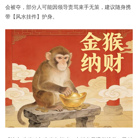
会被夺，部分人可能因领导责骂束手无策，建议随身携
带【风水挂件】护身。