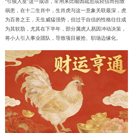
“引狼入室”这一成语，常用来比喻因疏忽或轻信而招致
祸患，在十二生肖中，生肖虎与这一意象关联最深，虎
为百兽之王，天生威猛强势，但过于自信的性格往往成
为其软肋，尤其在下半年，部分属虎人易因冲动决策，
将小人引入事业团队，导致项目被抢、职场边缘化。