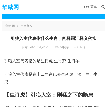
华威网
菜单
华威网
生肖释义
引狼入室代表指什么生肖，阐释词汇释义落实
发布: 2026年4月12日
74
阅读
0
评论
引狼入室代表指的是生肖虎,生肖鸡,生肖羊
引狼入室代表是在十二生肖代表生肖虎、猴、羊、牛、
鸡
【生肖虎】引狼入室：刚猛之下的隐患