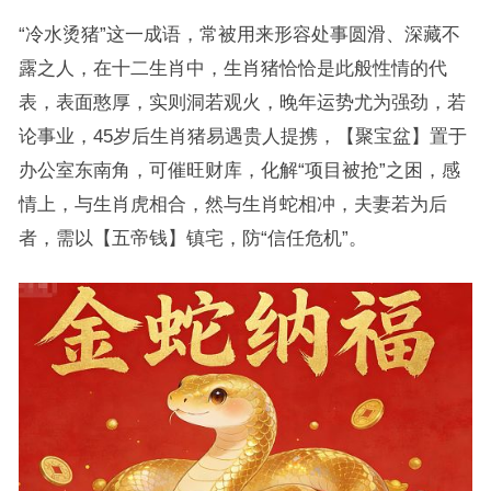
“冷水烫猪”这一成语，常被用来形容处事圆滑、深藏不
露之人，在十二生肖中，生肖猪恰恰是此般性情的代
表，表面憨厚，实则洞若观火，晚年运势尤为强劲，若
论事业，45岁后生肖猪易遇贵人提携，【聚宝盆】置于
办公室东南角，可催旺财库，化解“项目被抢”之困，感
情上，与生肖虎相合，然与生肖蛇相冲，夫妻若为后
者，需以【五帝钱】镇宅，防“信任危机”。