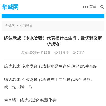
华威网
菜单
华威网
生肖释义
练达老成（冷水烫猪）代表指什么生肖，最优释义解
析成语
发布: 2026年4月12日
68
阅读
0
评论
练达老成 冷水烫猪 代表指的是生肖猪,生肖虎,生肖蛇
练达老成 冷水烫猪 代表是在十二生肖代表生肖猪、
虎、蛇、猴、马
生肖猪：练达老成的智慧化身