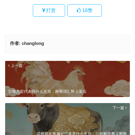
打赏
16
赞
作者:
changlong
上一篇
引狼入室代表指什么生肖，阐释词汇释义落实
下一篇
花榭留欢夜漏分代表是什么生肖，公布解答释义阐释