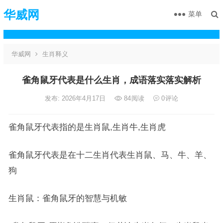
华威网
菜单
华威网
生肖释义
雀角鼠牙代表是什么生肖，成语落实落实解析
发布: 2026年4月17日
84
阅读
0
评论
雀角鼠牙代表指的是生肖鼠,生肖牛,生肖虎
雀角鼠牙代表是在十二生肖代表生肖鼠、马、牛、羊、
狗
生肖鼠：雀角鼠牙的智慧与机敏