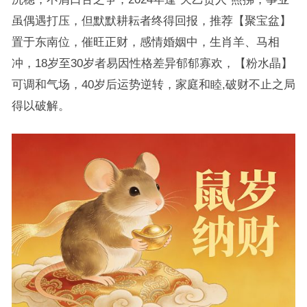
虽偶遇打压，但默默耕耘者终得回报，推荐【聚宝盆】
置于东南位，催旺正财，感情婚姻中，生肖羊、马相
冲，18岁至30岁者易因性格差异郁郁寡欢，【粉水晶】
可调和气场，40岁后运势逆转，家庭和睦,破财不止之局
得以破解。