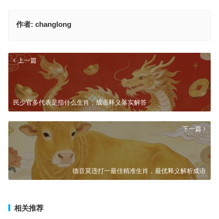
作者:
changlong
上一篇
民少官多代表是指什么生肖，成语释义落实解答
下一篇
德音莫违打一最佳精准生肖，最优释义解析成语
相关推荐