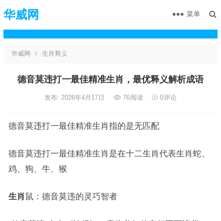
华威网
菜单
华威网
生肖释义
德音莫违打一最佳精准生肖，最优释义解析成语
发布: 2026年4月17日
76
阅读
0
评论
德音莫违打一最佳精准生肖指的是无匹配
德音莫违打一最佳精准生肖是在十二生肖代表生肖蛇、
鸡、狗、牛、猴
生肖
鼠：德音莫违的灵巧智者