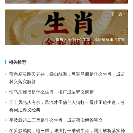
下一篇
雀角鼠牙是什么生肖，成语解析重点答案
相关推荐
蓝色精灵踢天弄井，梯山航海，弓调马服是什么生肖，成语
释义落实解答
快马加鞭指是什么生肖，推广成语释义解析
四十风光庆有余，风流才子俏佳人猜打一最佳正确生肖，分
析词汇释义经典
平波忽起二三尺是什么生肖，成语落实解答释义
冬笋炒腊肉，地三鲜，啤酒打一准确生肖，词汇解析落实释