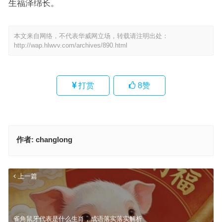
生福泽绵长。
本文来自网络，不代表华威网立场，转载请注明出处：
http://wap.hlwvv.com/archives/890.html
打赏
8
赞
作者:
changlong
上一篇
雀角鼠牙代表是什么生肖，成语落实落实解析