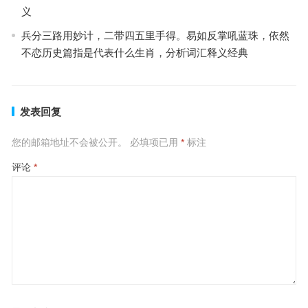
义
兵分三路用妙计，二带四五里手得。易如反掌吼蓝珠，依然
不恋历史篇指是代表什么生肖，分析词汇释义经典
发表回复
您的邮箱地址不会被公开。
必填项已用
*
标注
评论
*