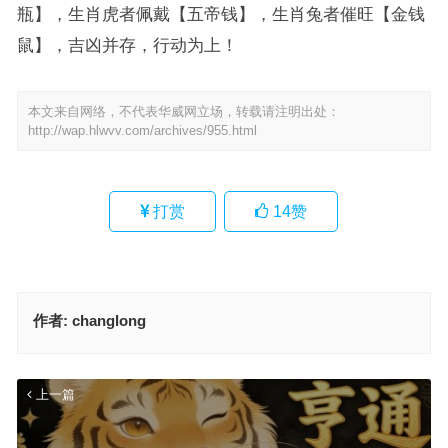
瓶】，生肖虎者佩戴【五帝钱】，生肖兔者催旺【金钱
鼠】，吉凶并存，行动为上！
本文来自网络，不代表华威网立场，转载请注明出处：
http://wap.hlwvv.com/archives/955.html
打赏
14
赞
作者:
changlong
上一篇