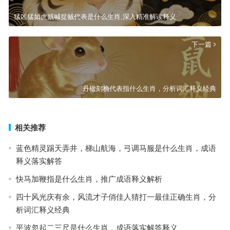
猛凶猛如虎贼喊捉贼代表是什么生肖,深入精准解读释义
下一篇
丹楹刻桷代表指什么生肖，分析词汇释义经典
相关推荐
蓝色精灵踢天弄井，梯山航海，弓调马服是什么生肖，成语
释义落实解答
快马加鞭指是什么生肖，推广成语释义解析
四十风光庆有余，风流才子俏佳人猜打一最佳正确生肖，分
析词汇释义经典
平波忽起二三尺是什么生肖，成语落实解答释义