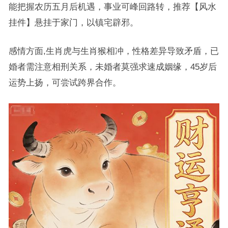
能把握农历五月后机遇，事业可峰回路转，推荐【风水
挂件】悬挂于家门，以镇宅辟邪。
感情方面,生肖虎与生肖猴相冲，性格差异导致矛盾，已
婚者需注意相刑关系，未婚者莫强求速成姻缘，45岁后
运势上扬，可尝试跨界合作。