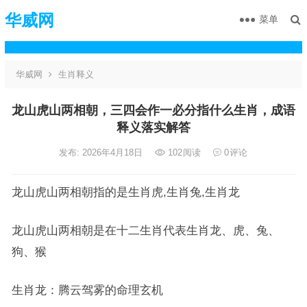
华威网
菜单
华威网
生肖释义
龙山虎山两相朝，三四会作一必分指什么生肖，成语
释义落实解答
发布: 2026年4月18日
102
阅读
0
评论
龙山虎山两相朝指的是生肖虎,生肖兔,生肖龙
龙山虎山两相朝是在十二生肖代表生肖龙、虎、兔、
狗、猴
生肖龙：腾云驾雾的命理玄机