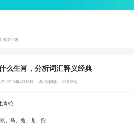
汇释义经典
什么生肖，分析词汇释义经典
布: 2026年4月18日
62
阅读
0
评论
生肖蛇
鼠、马、兔、龙、狗