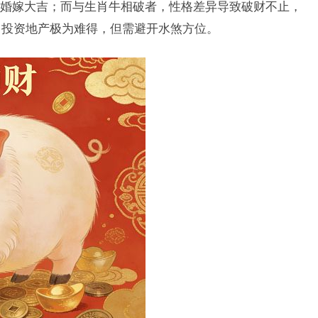
婚嫁大吉；而与生肖牛相破者，性格差异导致破财不止，
，投资地产极为难得，但需避开水煞方位。