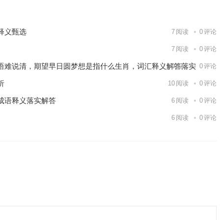
释义甄选
7
阅读
0
评论
7
阅读
0
评论
语难说清，期望早日圆梦想是指什么生肖，词汇释义解答落实
9
阅读
0
评论
析
10
阅读
0
评论
成语释义落实解答
6
阅读
0
评论
6
阅读
0
评论