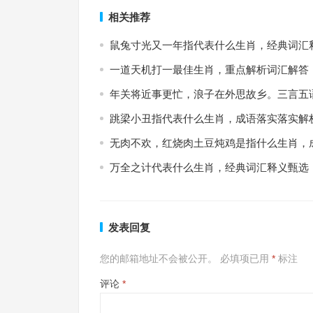
相关推荐
鼠兔寸光又一年指代表什么生肖，经典词汇
一道天机打一最佳生肖，重点解析词汇解答
年关将近事更忙，浪子在外思故乡。三言五
跳梁小丑指代表什么生肖，成语落实落实解
无肉不欢，红烧肉土豆炖鸡是指什么生肖，
万全之计代表什么生肖，经典词汇释义甄选
发表回复
您的邮箱地址不会被公开。
必填项已用
*
标注
评论
*